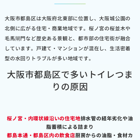
大阪市都島区は大阪府北東部に位置し、大阪城公園の
北側に広がる住宅・商業地域です。桜ノ宮の桜並木や
毛馬閘門など歴史ある景観と、都市部の住宅街が融合
しています。戸建て・マンションが混在し、生活密着
型の水回りトラブルが多い地域です。
大阪市都島区で多いトイレつま
りの原因
桜ノ宮・内環状線沿いの住宅地
排水管の経年劣化や油
脂蓄積による詰まり
都島本通・都島区内の飲食店
厨房からの油脂・食材カ