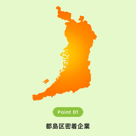
Point 01
都島区密着企業