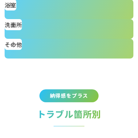
浴室
洗面所
その他
納得感をプラス
トラブル箇所別