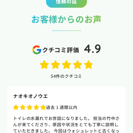
信頼の証
お客様からのお声
4.9
クチコミ評価
54
件のクチコミ
naoki higasi
1 か月前
トイレの水漏れがあり来ていただきました。水漏れ箇
所もすぐに判明しました。10数年使用していた一体型
のトイレだった為使いやすさ等しっかりと説明してい