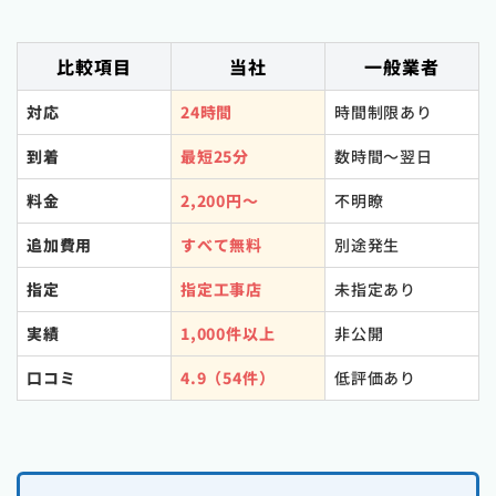
比較項目
当社
一般業者
対応
24時間
時間制限あり
到着
最短25分
数時間〜翌日
料金
2,200円〜
不明瞭
追加費用
すべて無料
別途発生
指定
指定工事店
未指定あり
実績
1,000件以上
非公開
口コミ
4.9（54件）
低評価あり