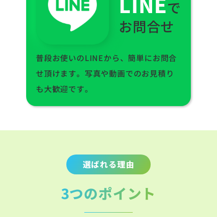
LINE
で
お問合せ
普段お使いのLINEから、簡単にお問合
せ頂けます。写真や動画でのお見積り
も大歓迎です。
選ばれる理由
3つのポイント