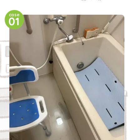
case
01