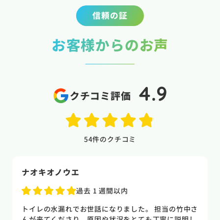
信頼の証
お客様からのお声
4.9
クチコミ評価
54
件のクチコミ
naoki higasi
1 か月前
トイレの水漏れがあり来ていただきました。水漏れ箇
所もすぐに判明しました。10数年使用していた一体型