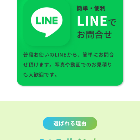
簡単・便利
LINE
で
お問合せ
普段お使いのLINEから、簡単にお問合
せ頂けます。写真や動画でのお見積り
も大歓迎です。
選ばれる理由