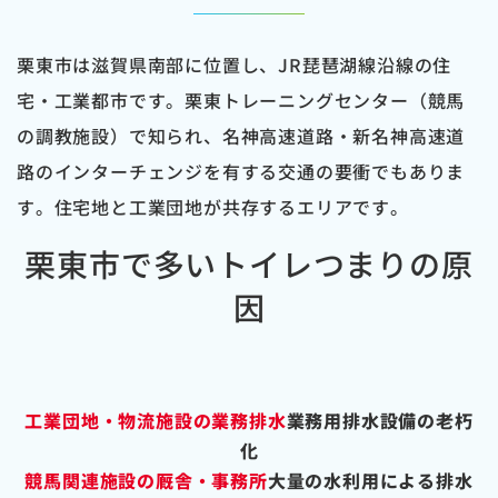
栗東市は滋賀県南部に位置し、JR琵琶湖線沿線の住
宅・工業都市です。栗東トレーニングセンター（競馬
の調教施設）で知られ、名神高速道路・新名神高速道
路のインターチェンジを有する交通の要衝でもありま
す。住宅地と工業団地が共存するエリアです。
栗東市で多いトイレつまりの原
因
工業団地・物流施設の業務排水
業務用排水設備の老朽
化
競馬関連施設の厩舎・事務所
大量の水利用による排水