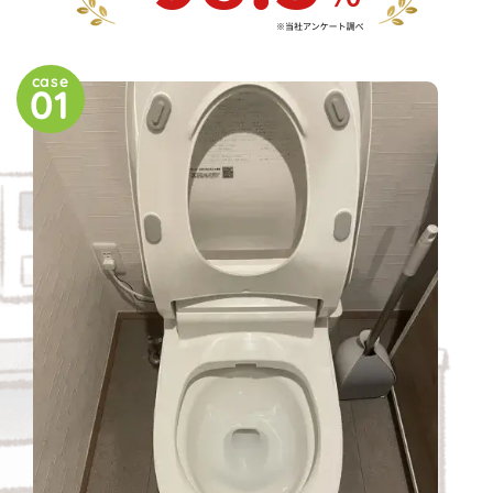
case
01