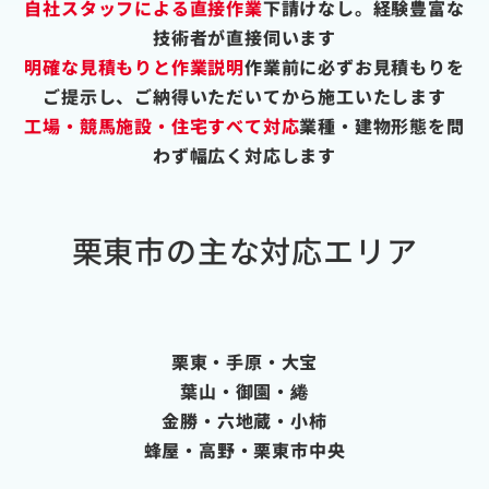
自社スタッフによる直接作業
下請けなし。経験豊富な
技術者が直接伺います
明確な見積もりと作業説明
作業前に必ずお見積もりを
ご提示し、ご納得いただいてから施工いたします
工場・競馬施設・住宅すべて対応
業種・建物形態を問
わず幅広く対応します
栗東市の主な対応エリア
栗東・手原・大宝
葉山・御園・綣
金勝・六地蔵・小柿
蜂屋・高野・栗東市中央