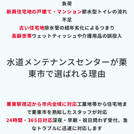
負荷
新興住宅地の戸建て・マンション
節水型トイレの流れ
不足
古い住宅地
排水管の経年劣化によるつまり
高齢世帯
ウェットティッシュや介護用品の誤投入
水道メンテナンスセンターが栗
東市で選ばれる理由
栗東駅周辺から市内全域に対応
工業地帯から住宅地ま
で栗東市を熟知したスタッフが対応
24時間・365日対応
深夜・早朝・祝日問わず受付。急
なトラブルに迅速に対応します