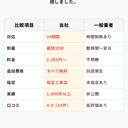
理しました。
比較項目
当社
一般業者
対応
24時間
時間制限あり
到着
最短25分
数時間〜翌日
料金
2,200円〜
不明瞭
追加費用
すべて無料
別途発生
指定
指定工事店
未指定あり
実績
1,000件以上
非公開
口コミ
4.9（54件）
低評価あり