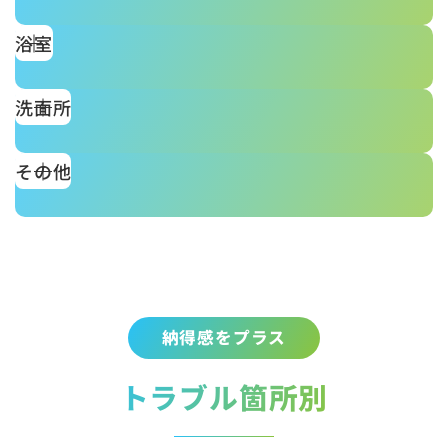
浴室
洗面所
その他
納得感をプラス
トラブル箇所別