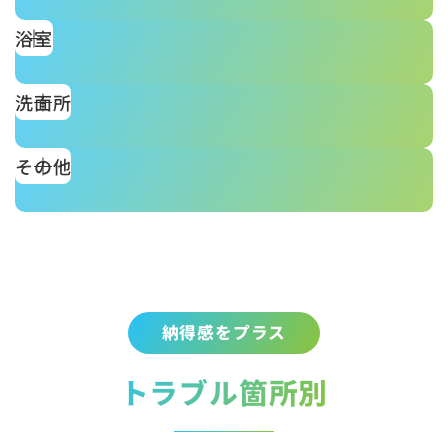
浴室
洗面所
その他
納得感をプラス
トラブル箇所別