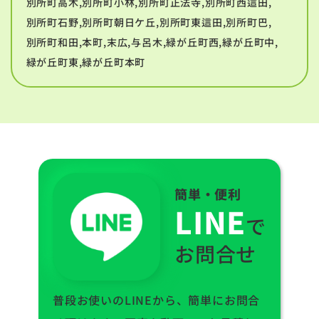
別所町高木,別所町小林,別所町正法寺,別所町西這田,
別所町石野,別所町朝日ケ丘,別所町東這田,別所町巴,
別所町和田,本町,末広,与呂木,緑が丘町西,緑が丘町中,
緑が丘町東,緑が丘町本町
簡単・便利
LINE
で
お問合せ
普段お使いのLINEから、簡単にお問合