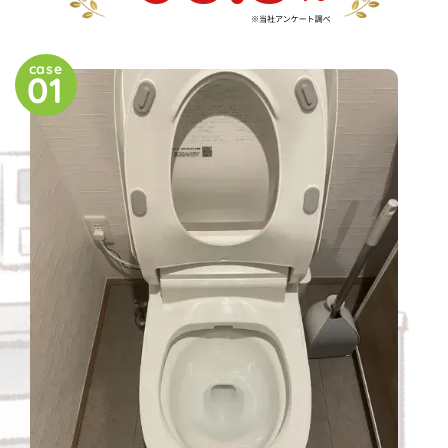
case
01