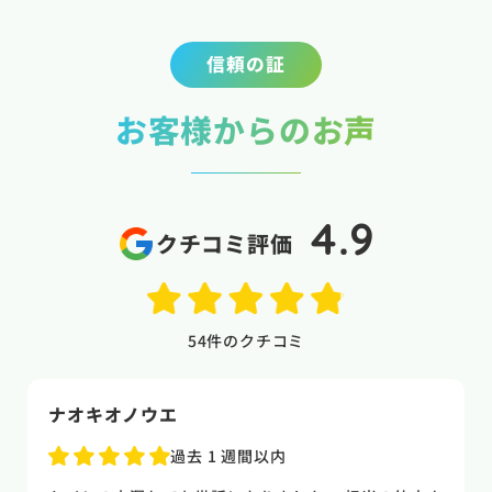
信頼の証
お客様からのお声
4.9
クチコミ評価
54
件のクチコミ
naoki higasi
1 か月前