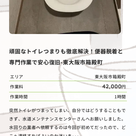
頑固なトイレつまりも徹底解決！便器脱着と
専門作業で安心復旧-東大阪市箱殿町
エリア
東大阪市箱殿町
42,000
作業料
円
作業時間
1時間
突然トイレがつまってしまい、自分ではどうすることもで
きず、水道メンテナンスセンターさんへお願いしました。
水回りの業者へ依頼するのは今回が初めてだったので、ど
こへ連絡すればよいのか迷いま･･･