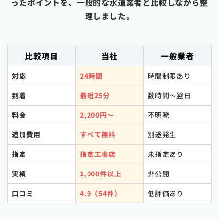
ったポイントを、一般的な水道業者と比較しながら整
理しました。
比較項目
当社
一般業者
対応
24時間
時間制限あり
到着
最短25分
数時間〜翌日
料金
2,200円〜
不明瞭
追加費用
すべて無料
別途発生
指定
指定工事店
未指定あり
実績
1,000件以上
非公開
口コミ
4.9（54件）
低評価あり