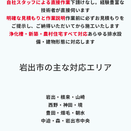
自社スタッフによる直接作業
下請けなし。経験豊富な
技術者が直接伺います
明確な見積もりと作業説明
作業前に必ずお見積もりを
ご提示し、ご納得いただいてから施工いたします
浄化槽・新築・農村住宅すべて対応
あらゆる排水設
備・建物形態に対応します
岩出市の主な対応エリア
岩出・根来・山崎
西野・神田・境
豊田・畑毛・朝水
中迫・森・岩出市中央