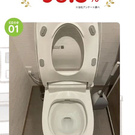
case
01