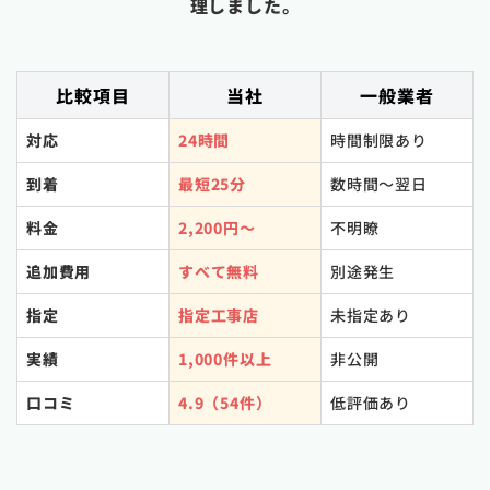
理しました。
比較項目
当社
一般業者
対応
24時間
時間制限あり
到着
最短25分
数時間〜翌日
料金
2,200円〜
不明瞭
追加費用
すべて無料
別途発生
指定
指定工事店
未指定あり
実績
1,000件以上
非公開
口コミ
4.9（54件）
低評価あり