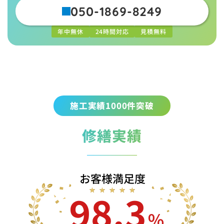
050-1869-8249
年中無休
24時間対応
見積無料
施工実績1000件突破
修繕実績