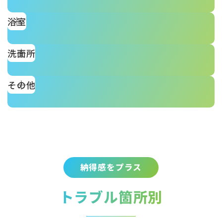
浴室
洗面所
その他
納得感をプラス
トラブル箇所別