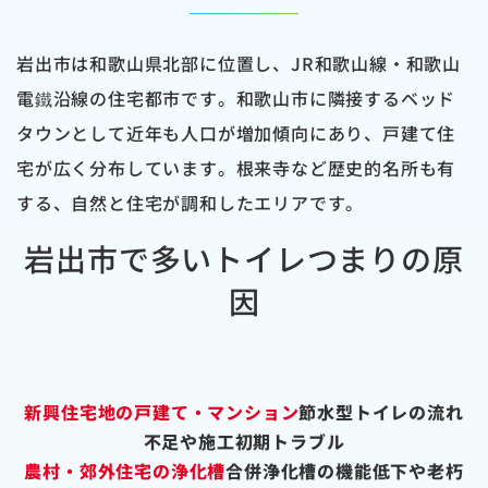
岩出市は和歌山県北部に位置し、JR和歌山線・和歌山
電鐵沿線の住宅都市です。和歌山市に隣接するベッド
タウンとして近年も人口が増加傾向にあり、戸建て住
宅が広く分布しています。根来寺など歴史的名所も有
する、自然と住宅が調和したエリアです。
岩出市で多いトイレつまりの原
因
新興住宅地の戸建て・マンション
節水型トイレの流れ
不足や施工初期トラブル
農村・郊外住宅の浄化槽
合併浄化槽の機能低下や老朽