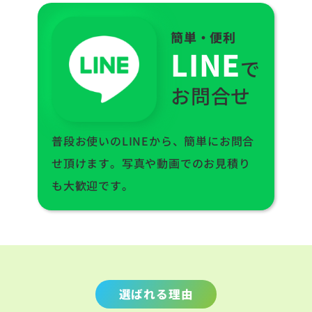
簡単・便利
LINE
で
お問合せ
普段お使いのLINEから、簡単にお問合
せ頂けます。写真や動画でのお見積り
も大歓迎です。
選ばれる理由