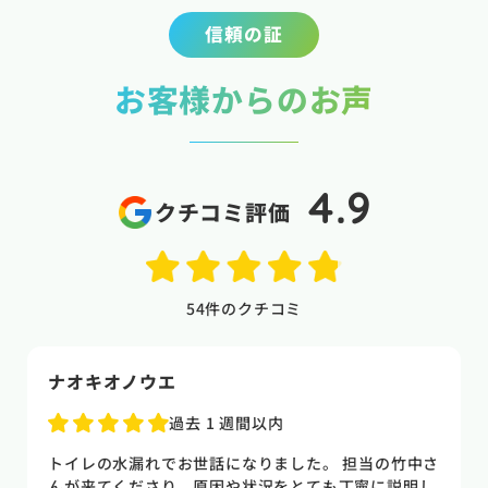
信頼の証
お客様からのお声
4.9
クチコミ評価
54
件のクチコミ
naoki higasi
1 か月前
トイレの水漏れがあり来ていただきました。水漏れ箇
所もすぐに判明しました。10数年使用していた一体型