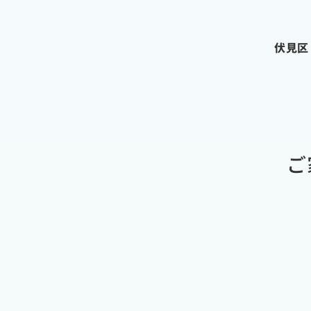
伏見区
ご