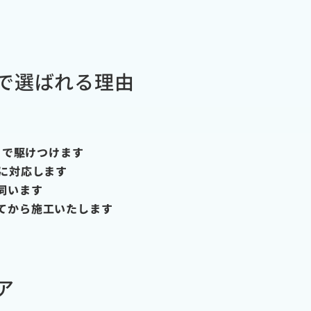
で選ばれる理由
トで駆けつけます
に対応します
伺います
てから施工いたします
ア