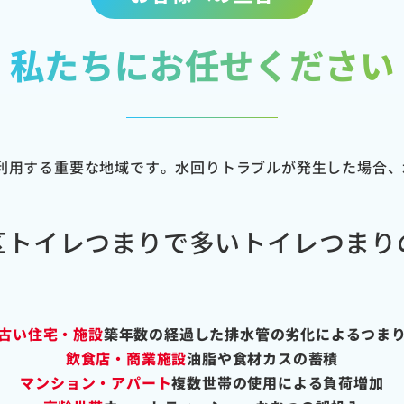
私たちにお任せください
利用する重要な地域です。水回りトラブルが発生した場合、
区トイレつまりで多いトイレつまり
古い住宅・施設
築年数の経過した排水管の劣化によるつま
飲食店・商業施設
油脂や食材カスの蓄積
マンション・アパート
複数世帯の使用による負荷増加