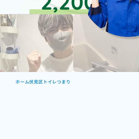
2,200
円～
ホーム
伏見区トイレつまり