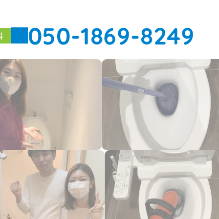
050-1869-8249
料