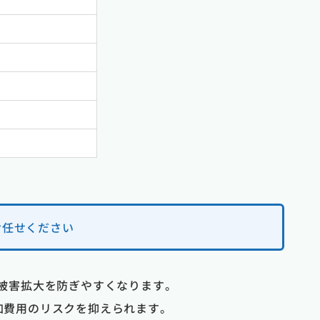
お任せください
、被害拡大を防ぎやすくなります。
加費用のリスクを抑えられます。