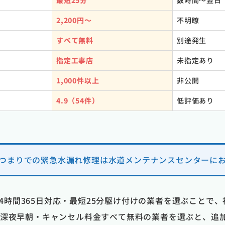
最短25分
数時間〜翌日
2,200円〜
不明瞭
すべて無料
別途発生
指定工事店
未指定あり
1,000件以上
非公開
4.9（54件）
低評価あり
つまりでの緊急水漏れ修理は水道メンテナンスセンターに
4時間365日対応・最短25分駆け付けの業者を選ぶことで
張・深夜早朝・キャンセル料金すべて無料の業者を選ぶと、追