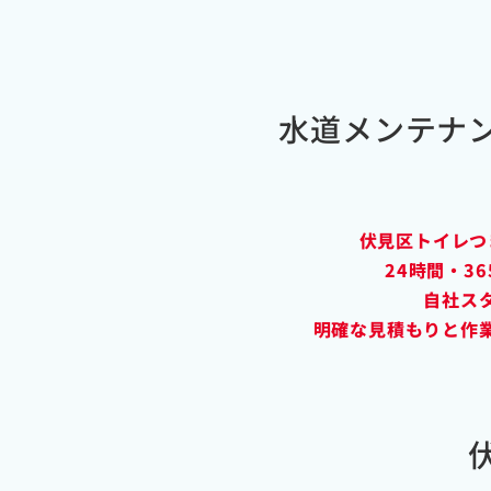
水道メンテナ
伏見区トイレつ
24時間・3
自社ス
明確な見積もりと作