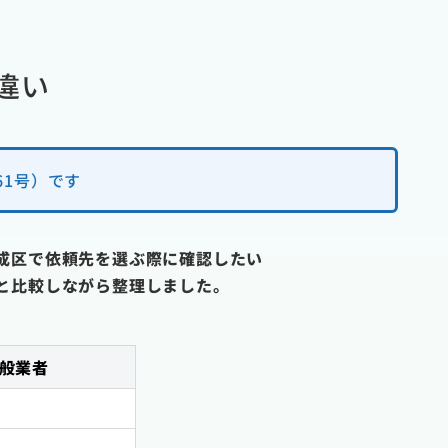
違い
61号）です
成区で依頼先を選ぶ際に確認したい
と比較しながら整理しました。
般業者