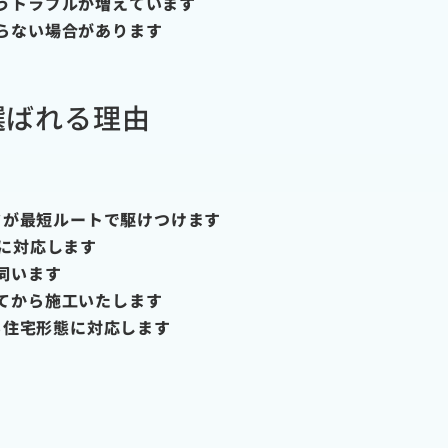
うトラブルが増えています
らない場合があります
選ばれる理由
フが最短ルートで駆けつけます
に対応します
伺います
てから施工いたします
る住宅形態に対応します