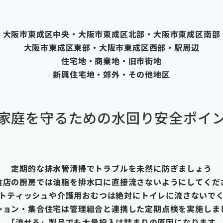
大阪市東成区中央・大阪市東成区北部・大阪市東成区南部
大阪市東成区東部・大阪市東成区西部・駅周辺
住宅地・商業地・旧市街地
新興住宅地・郊外・その他地区
家庭を守るための水回り安全ポイ
定期的な排水管清掃でトラブルを未然に防ぎましょう
食店の厨房では油脂を排水口に直接流さないようにしてくだ
トティッシュや介護用おむつは絶対にトイレに流さないで
ション・集合住宅は管理組合と連携した定期点検を実施しま
「流せる」製品でも大量投入は詰まりの原因になります