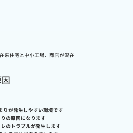
在来住宅と中小工場、商店が混在
原因
まりが発生しやすい環境です
まりの原因になります
イレのトラブルが発生します