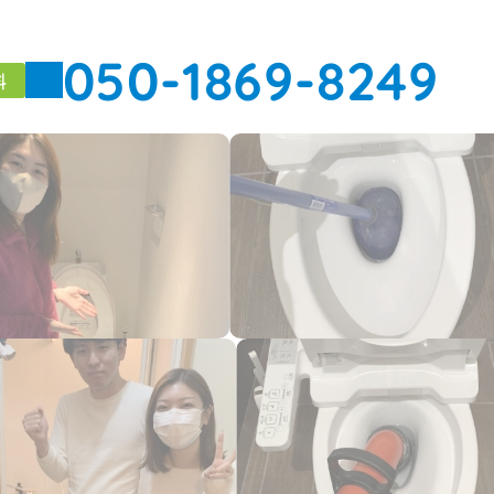
050-1869-8249
料