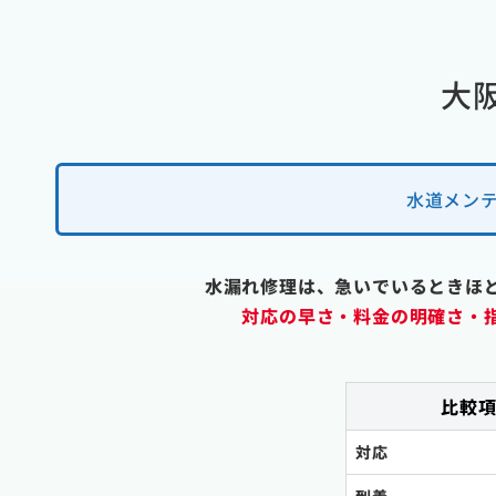
大
水道メンテ
水漏れ修理は、急いでいるときほ
対応の早さ・料金の明確さ・
比較
対応