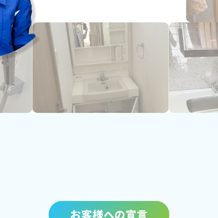
お客様への宣言