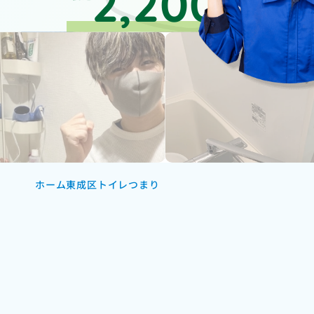
2,200
円～
ホーム
東成区トイレつまり