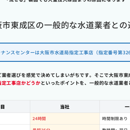
阪市東成区の一般的な水道業者との
ナンスセンターは大阪市水道局指定工事店（指定番号第32
ど業者選びを感覚で決めてしまいがちです。そこで大阪市東
指定工事店かどうか
といったポイントを、一般的な水道業者
項目
当社
一
24時間
時間制限あり