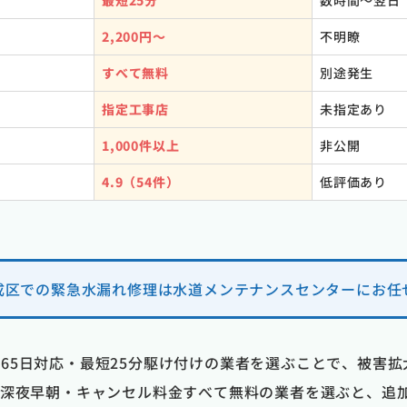
最短25分
数時間〜翌日
2,200円〜
不明瞭
すべて無料
別途発生
指定工事店
未指定あり
1,000件以上
非公開
4.9（54件）
低評価あり
成区での緊急水漏れ修理は水道メンテナンスセンターにお任
365日対応・最短25分駆け付けの業者を選ぶことで、被害
張・深夜早朝・キャンセル料金すべて無料の業者を選ぶと、追