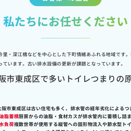
私たちにお任せください
今里・深江橋などを中心とした下町情緒あふれる地域です。
っています。古い排水設備の更新が課題となっています。
阪市東成区で多いトイレつまりの
大阪市東成区は古い住宅も多く、排水管の経年劣化によるつ
油脂蓄積
厨房からの油脂・食材カスが排水管内に蓄積し詰
水負荷
複数世帯が使用する縦管への固形物流入や節水型ト