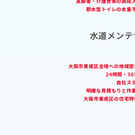
高齢者・介護世帯の誤投
節水型トイレの水量
水道メンテ
大阪市東成区全域への地域密
24時間・3
自社ス
明確な見積もりと作
大阪市東成区の住宅特