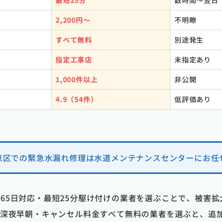
最短25分
数時間〜翌日
2,200円〜
不明瞭
すべて無料
別途発生
指定工事店
未指定あり
1,000件以上
非公開
4.9（54件）
低評価あり
京区での緊急水漏れ修理は水道メンテナンスセンターにお任
365日対応・最短25分駆け付けの業者を選ぶことで、被害
張・深夜早朝・キャンセル料金すべて無料の業者を選ぶと、追