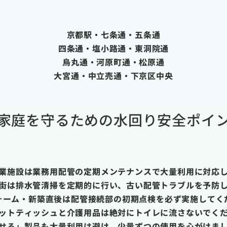
京都駅・七条通・五条通
四条通・塩小路通・東洞院通
烏丸通・河原町通・松原通
大宮通・中立売通・下京区中央
家庭を守るための水回り安全ポイ
業施設は業務用配管の定期メンテナンスで大量利用に対応
街は排水管清掃を定期的に行い、古い配管トラブルを予防
ォーム・新築直後は配管接続部の初期点検を必ず実施してく
ットティッシュと介護用品は絶対にトイレに流さないでく
せる」製品も大量利用は避け、少量ずつの使用を心がけま