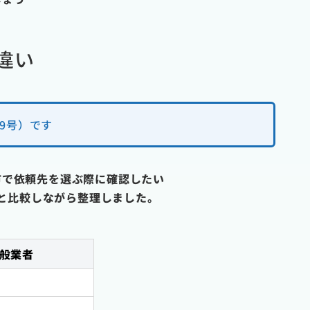
違い
9号）です
市で依頼先を選ぶ際に確認したい
と比較しながら整理しました。
般業者