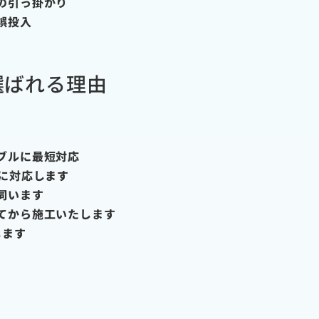
の引っ掛かり
誤投入
選ばれる理由
ブルに最短対応
に対応します
伺います
てから施工いたします
します