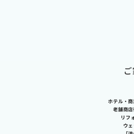
ご
ホテル・商
老舗商店
リフ
ウェ
「流