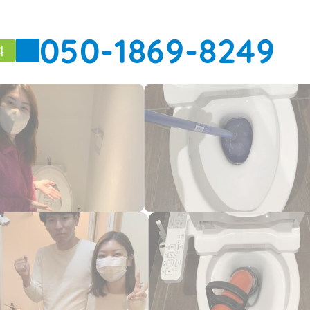
050-1869-8249
料