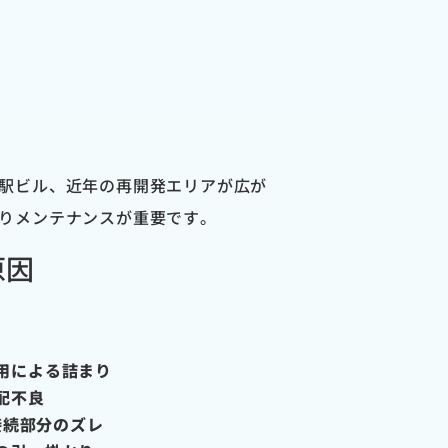
駅ビル、近年の再開発エリアが広が
りメンテナンスが重要です。
原因
用による詰まり
配不良
接続部分のズレ