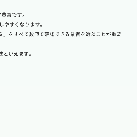
が豊富です。
断しやすくなります。
ミ」をすべて数値で確認できる業者を選ぶことが重要
肢といえます。