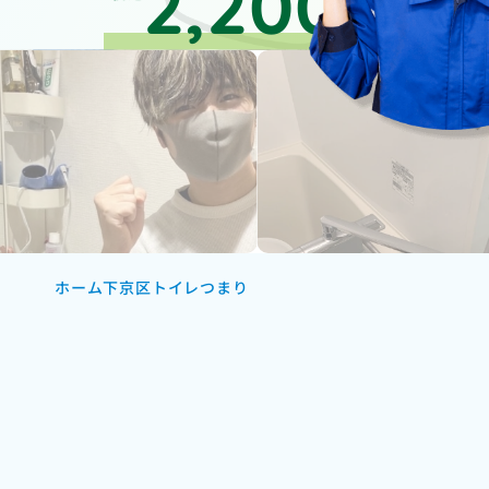
2,200
円～
ホーム
下京区トイレつまり