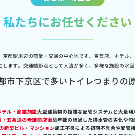
私たちにお任せください
、京都駅周辺の商業・交通の中心地です。百貨店、ホテル、
在します。交通結節点として人流が多く、多様な施設の水回
都市下京区で多いトイレつまりの
ホテル・商業施設
大型建築物の複雑な配管システムと大量利
通・五条通の老舗商店街
築年数の経過した排水管の劣化や勾
の新築ビル・マンション
施工不良による初期不具合や配管