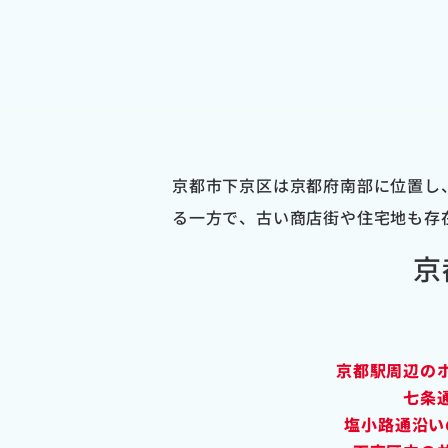
京都市下京区は京都府南部に位置し
る一方で、古い商店街や住宅地も存
京
京都駅周辺の
七条
塩小路通沿い