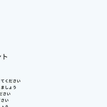
ント
してください
しましょう
ださい
ださい
しょう