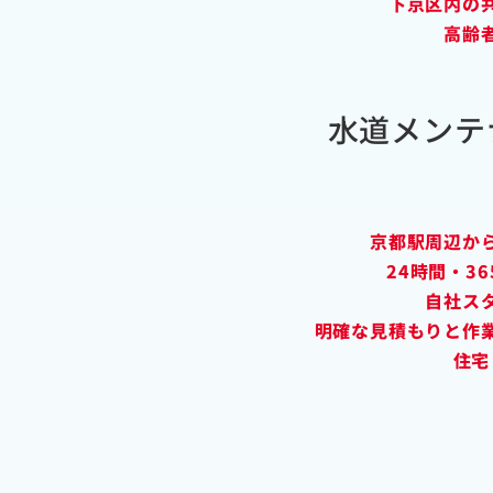
下京区内の
高齢
水道メンテ
京都駅周辺か
24時間・3
自社ス
明確な見積もりと作
住宅