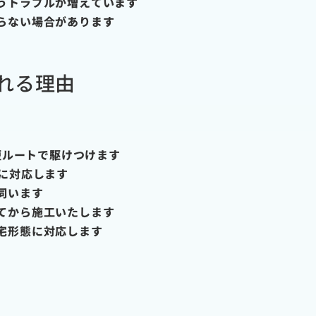
うトラブルが増えています
らない場合があります
れる理由
短ルートで駆けつけます
に対応します
伺います
てから施工いたします
宅形態に対応します