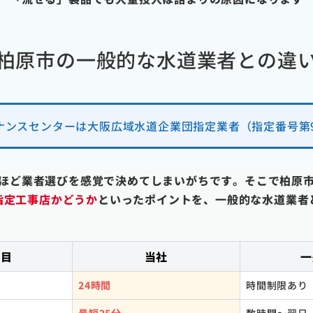
柏原市の一般的な水道業者との違
ナンスセンターは大阪広域水道企業団指定業者（指定番号第9
ほど業者選びを感覚で決めてしまいがちです。そこで柏原
指定工事店かどうか
といったポイントを、一般的な水道業者
項目
当社
一
24時間
時間制限あり