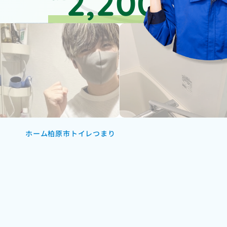
2,200
円～
ホーム
柏原市トイレつまり