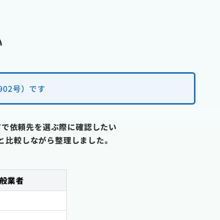
い
02号）です
市で依頼先を選ぶ際に確認したい
と比較しながら整理しました。
般業者