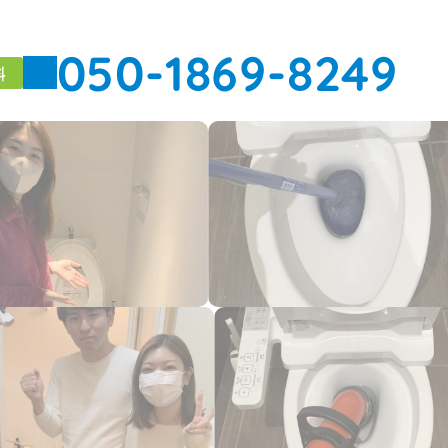
050-1869-8249
料