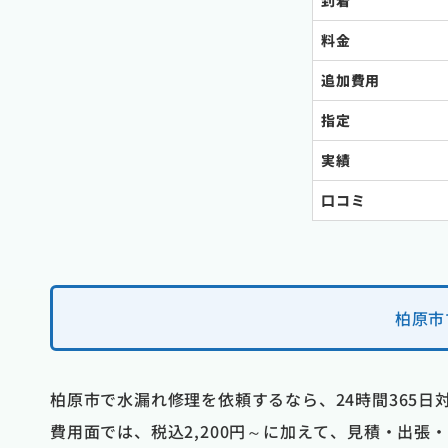
到着
料金
追加費用
指定
実績
口コミ
柏原市
柏原市で水漏れ修理を依頼するなら、24時間365
費用面では、税込2,200円～に加えて、見積・出