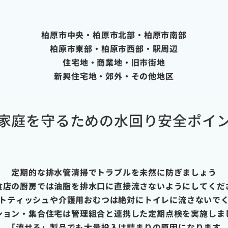
柏原市中央・柏原市北部・柏原市南部
柏原市東部・柏原市西部・駅周辺
住宅地・商業地・旧市街地
新興住宅地・郊外・その他地区
家庭を守るための水回り安全ポイ
定期的な排水管清掃でトラブルを未然に防ぎましょう
食店の厨房では油脂を排水口に直接流さないようにしてくだ
トティッシュや介護用おむつは絶対にトイレに流さないで
ション・集合住宅は管理組合と連携した定期点検を実施しま
「流せる」製品でも大量投入は詰まりの原因になります