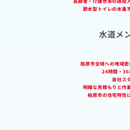
高齢者・介護世帯の誤投
節水型トイレの水量
水道メ
柏原市全域への地域密
24時間・3
自社ス
明確な見積もりと作
柏原市の住宅特性