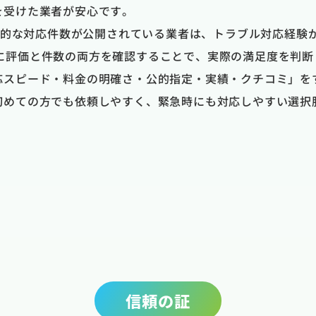
を受けた業者が安心です。
具体的な対応件数が公開されている業者は、トラブル対応経験
のように評価と件数の両方を確認することで、実際の満足度を判
応スピード・料金の明確さ・公的指定・実績・クチコミ」を
初めての方でも依頼しやすく、緊急時にも対応しやすい選択
信頼の証