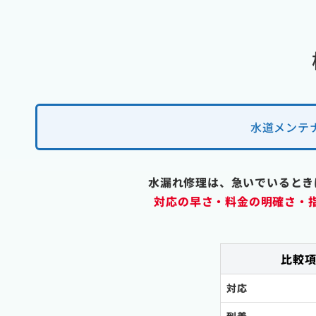
水道メンテ
水漏れ修理は、急いでいるとき
対応の早さ・料金の明確さ・
比較
対応