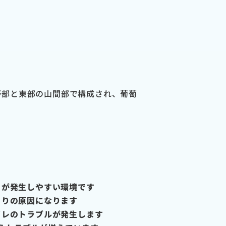
野部と東部の山間部で構成され、葡萄
りが発生しやすい環境です
まりの原因になります
イレのトラブルが発生します