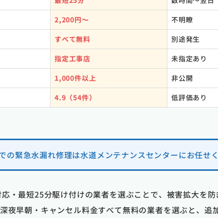
最短25分
数時間〜翌日
2,200円〜
不明瞭
すべて無料
別途発生
指定工事店
未指定あり
1,000件以上
非公開
4.9（54件）
低評価あり
での緊急水漏れ修理は水道メンテナンスセンターにお任せ
日対応・最短25分駆け付けの業者を選ぶことで、被害拡大を
張・深夜早朝・キャンセル料金すべて無料の業者を選ぶと、追