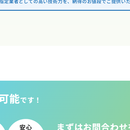
指定業者としての高い技術力を、納得のお値段でご提供い
可能
です！
まずはお問合わせ
安心