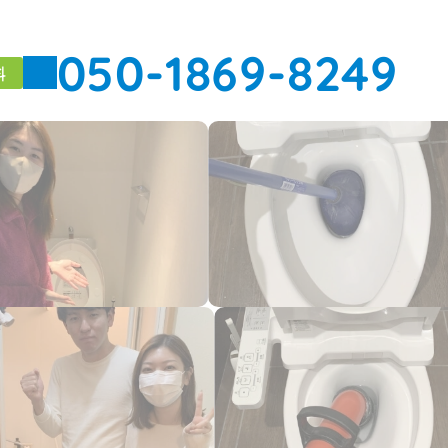
050-1869-8249
料