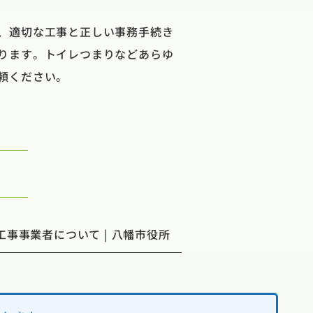
、適切な工事と正しい事務手続き
ります。トイレつまりなどあらゆ
頼ください。
事事業者について | 八幡市役所