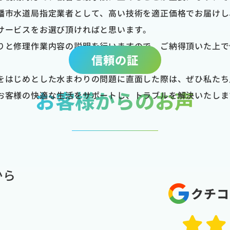
幡市水道局指定業者として、高い技術を適正価格でお届けし
サービスをお選び頂ければと思います。
りと修理作業内容の説明を行いますので、ご納得頂いた上で
信頼の証
をはじめとした水まわりの問題に直面した際は、ぜひ私たち
お客様からのお声
お客様の快適な生活をサポートし、トラブルを解決いたしま
から
クチコ
。