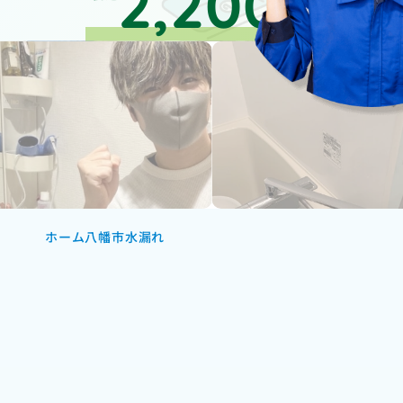
2,200
円～
ホーム
八幡市水漏れ