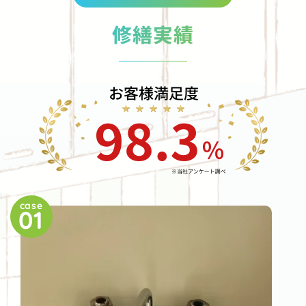
修繕実績
case
01