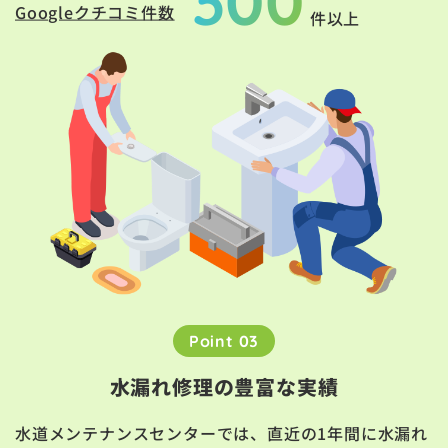
300
Googleクチコミ件数
件以上
Point 03
水漏れ修理の豊富な実績
水道メンテナンスセンターでは、直近の1年間に水漏れ