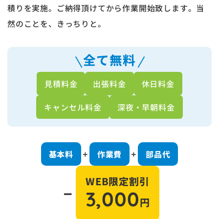
積りを実施。ご納得頂けてから作業開始致します。当
然のことを、きっちりと。
全て無料
見積料金
出張料金
休日料金
キャンセル料金
深夜・早朝料金
基本料
作業費
部品代
＋
＋
WEB限定割引
－
3,000
円