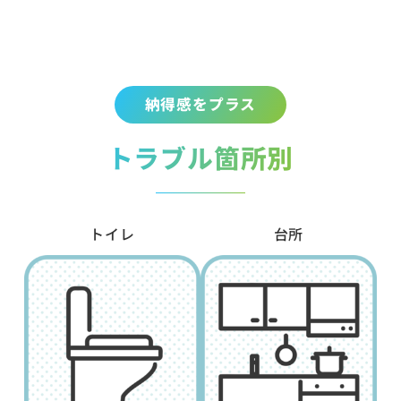
納得感をプラス
トラブル箇所別
トイレ
台所