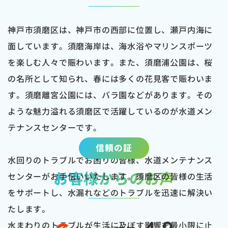
神戸市須磨区は、神戸市の西部に位置し、瀬戸内海に
面しています。須磨海岸は、海水浴やマリンスポーツ
を楽しむ人々で賑わいます。また、須磨浦公園は、桜
の名所として知られ、春には多くの花見客で賑わいま
す。須磨離宮公園には、バラ園などがあります。その
ような魅力溢れる須磨区で活躍しているのが水道メン
テナンスセンターです。
信頼の証
水回りのトラブルでお困りの皆様、水道メンテナンス
お客様からのお声
センターがお手伝いいたします。須磨区の皆様の生活
をサポートし、水漏れなどのトラブルを迅速に解決い
たします。
水まわりのトラブルが生活に及ぼす影響を最小限に止