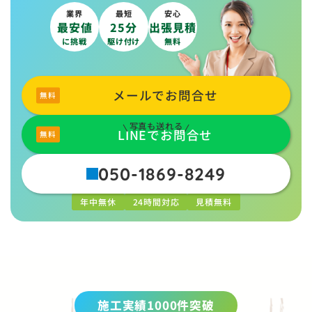
業界
最短
安心
最安値
25分
出張見積
に挑戦
駆け付け
無料
メールでお問合せ
写真も送れる
LINEでお問合せ
050-1869-8249
年中無休
24時間対応
見積無料
施工実績1000件突破