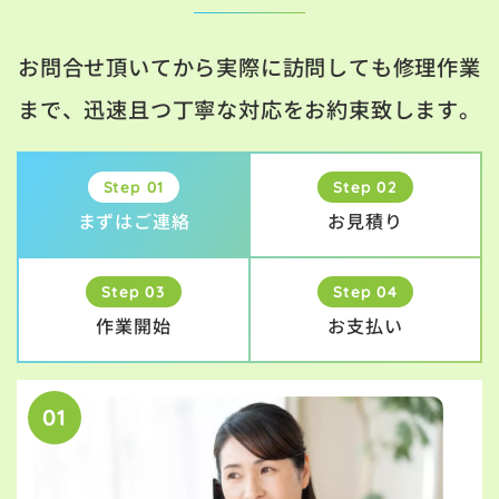
お問合せ頂いてから実際に訪問しても修理作業
まで、迅速且つ丁寧な対応をお約束致します。
Step 01
Step 02
まずはご連絡
お見積り
Step 03
Step 04
作業開始
お支払い
01