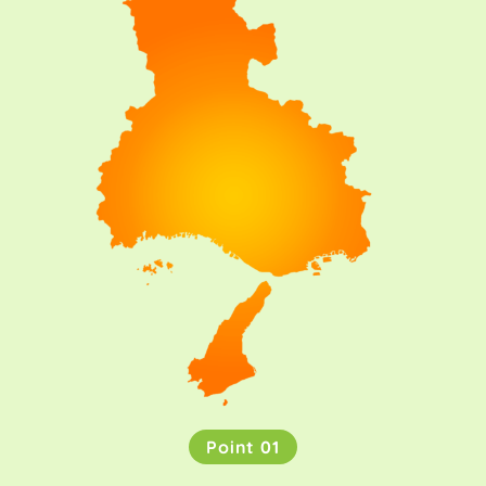
Point 01