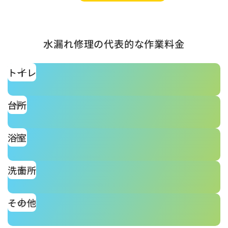
水漏れ修理の代表的な作業料金
トイレ
台所
浴室
洗面所
その他