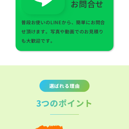
お問合せ
普段お使いのLINEから、簡単にお問合
せ頂けます。写真や動画でのお見積り
も大歓迎です。
選ばれる理由
3つのポイント