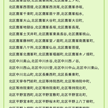
北区鷹峯西菩提,北区鷹峯西流尾,北区鷹峯赤坂,
北区鷹峯千束町,北区鷹峯扇ケ原,北区鷹峯船水,
北区鷹峯大山,北区鷹峯大谷町,北区鷹峯大日町,
北区鷹峯地獄谷,北区鷹峯長坂,北区鷹峯長尾,
北区鷹峯土天井町,北区鷹峯東奥長谷,北区鷹峯桃山,
北区鷹峯藤林町,北区鷹峯堂ノ庭町,北区鷹峯南鷹峯町,
北区鷹峯八ケ所,北区鷹峯仏谷,北区鷹峯菩提,
北区鷹峯北鷹峯町,北区鷹峯堀越町,北区鷹峯木ノ畑町,
北区中川奥山,北区中川水谷,北区中川西ノ谷,
北区中川西山,北区中川川登,北区中川中山,北区中川東山,
北区中川北山町,北区長乗西町,北区長乗東町,
北区天寧寺門前町,北区等持院西町,北区等持院中町,
北区等持院東町,北区等持院南町,北区等持院北町,
北区平野宮西町,北区平野宮敷町,北区平野宮北町,
北区平野宮本町,北区平野桜木町,北区平野上八丁柳町,
北区平野上柳町,北区平野鳥居前町,北区平野東柳町,