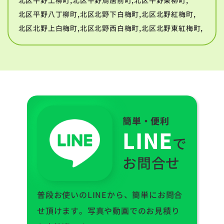
北区平野八丁柳町,北区北野下白梅町,北区北野紅梅町,
北区北野上白梅町,北区北野西白梅町,北区北野東紅梅町,
簡単・便利
LINE
で
お問合せ
普段お使いのLINEから、簡単にお問合
せ頂けます。写真や動画でのお見積り