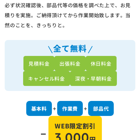
必ず状況確認後、部品代等の価格を調べた上で、お見
積りを実施。ご納得頂けてから作業開始致します。当
然のことを、きっちりと。
全て無料
見積料金
出張料金
休日料金
キャンセル料金
深夜・早朝料金
基本料
作業費
部品代
＋
＋
WEB限定割引
－
3,000
円