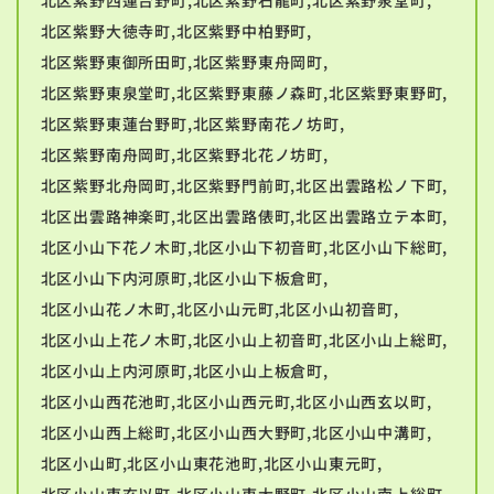
北区紫野大徳寺町,北区紫野中柏野町,
北区紫野東御所田町,北区紫野東舟岡町,
北区紫野東泉堂町,北区紫野東藤ノ森町,北区紫野東野町,
北区紫野東蓮台野町,北区紫野南花ノ坊町,
北区紫野南舟岡町,北区紫野北花ノ坊町,
北区紫野北舟岡町,北区紫野門前町,北区出雲路松ノ下町,
北区出雲路神楽町,北区出雲路俵町,北区出雲路立テ本町,
北区小山下花ノ木町,北区小山下初音町,北区小山下総町,
北区小山下内河原町,北区小山下板倉町,
北区小山花ノ木町,北区小山元町,北区小山初音町,
北区小山上花ノ木町,北区小山上初音町,北区小山上総町,
北区小山上内河原町,北区小山上板倉町,
北区小山西花池町,北区小山西元町,北区小山西玄以町,
北区小山西上総町,北区小山西大野町,北区小山中溝町,
北区小山町,北区小山東花池町,北区小山東元町,
北区小山東玄以町,北区小山東大野町,北区小山南上総町,