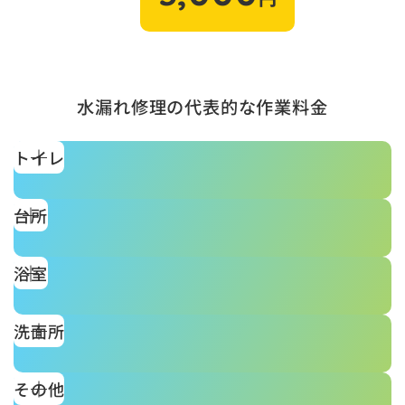
水漏れ修理の代表的な作業料金
トイレ
台所
浴室
洗面所
その他