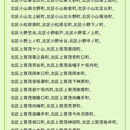
北区小山南大野町,北区小山板倉町,北区小山北玄以町,
北区小山北上総町,北区小山北大野町,北区小山堀池町,
北区小松原南町,北区小松原北町,北区小野下ノ町,
北区小野笠谷,北区小野岩戸,北区小野宮ノ上町,
北区小野上ノ町,北区小野水谷,北区小野中ノ町,
北区上賀茂ケシ山,北区上賀茂葵田町,
北区上賀茂葵之森町,北区上賀茂壱町口町,
北区上賀茂茨谷町,北区上賀茂烏帽子ケ垣内町,
北区上賀茂岡本口町,北区上賀茂岡本町,
北区上賀茂音保瀬町,北区上賀茂下神原町,
北区上賀茂岩ケ垣内町,北区上賀茂狭間町,
北区上賀茂御薗口町,北区上賀茂向縄手町,
北区上賀茂向梅町,北区上賀茂荒草町,
北区上賀茂高縄手町,北区上賀茂今井河原町,
北区上賀茂坂口町,北区上賀茂榊田町,北区上賀茂桜井町,
北区上賀茂山本町,北区上賀茂舟着町,