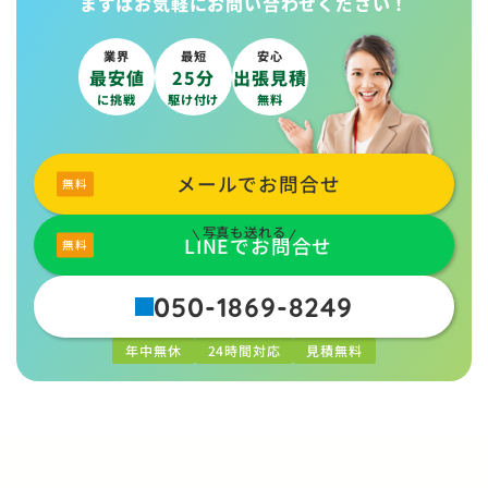
まずはお気軽に
お問い合わせください！
業界
最短
安心
最安値
25分
出張見積
に挑戦
駆け付け
無料
メールでお問合せ
写真も送れる
LINEでお問合せ
050-1869-8249
年中無休
24時間対応
見積無料