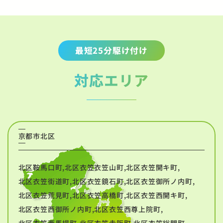
最短25分駆け付け
対応エリア
京都市北区
北区鞍馬口町,北区衣笠衣笠山町,北区衣笠開キ町,
北区衣笠街道町,北区衣笠鏡石町,北区衣笠御所ノ内町,
北区衣笠荒見町,北区衣笠高橋町,北区衣笠西開キ町,
北区衣笠西御所ノ内町,北区衣笠西尊上院町,
北区衣笠西馬場町,北区衣笠赤阪町,北区衣笠総門町,