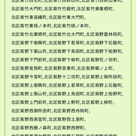
北区紫竹大門町,北区紫竹竹殿町,北区紫竹東栗栖町,
北区紫竹東高縄町,北区紫竹東大門町,
北区紫竹東桃ノ本町,北区紫竹桃ノ本町,
北区紫竹北栗栖町,北区紫竹北大門町,北区紫野雲林院町,
北区紫野下御輿町,北区紫野下若草町,北区紫野下石龍町,
北区紫野下築山町,北区紫野下鳥田町,北区紫野下柏野町,
北区紫野下門前町,北区紫野下柳町,北区紫野花ノ坊町,
北区紫野宮西町,北区紫野宮東町,北区紫野郷ノ上町,
北区紫野今宮町,北区紫野十二坊町,北区紫野上御所田町,
北区紫野上御輿町,北区紫野上若草町,北区紫野上石龍町,
北区紫野上築山町,北区紫野上鳥田町,北区紫野上柏野町,
北区紫野上門前町,北区紫野上野町,北区紫野上柳町,
北区紫野西御所田町,北区紫野西舟岡町,
北区紫野西泉堂町,北区紫野西土居町,
北区紫野西藤ノ森町,北区紫野西野町,
北区紫野西蓮台野町,北区紫野石龍町,北区紫野泉堂町,