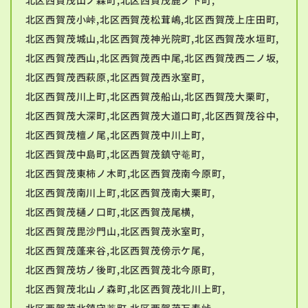
北区西賀茂小峠,北区西賀茂松茸嶋,北区西賀茂上庄田町,
北区西賀茂城山,北区西賀茂神光院町,北区西賀茂水垣町,
北区西賀茂西山,北区西賀茂西中尾,北区西賀茂西二ノ坂,
北区西賀茂西萩原,北区西賀茂西氷室町,
北区西賀茂川上町,北区西賀茂船山,北区西賀茂大栗町,
北区西賀茂大深町,北区西賀茂大道口町,北区西賀茂谷中,
北区西賀茂檀ノ尾,北区西賀茂中川上町,
北区西賀茂中島町,北区西賀茂鎮守菴町,
北区西賀茂東柿ノ木町,北区西賀茂南今原町,
北区西賀茂南川上町,北区西賀茂南大栗町,
北区西賀茂樋ノ口町,北区西賀茂尾横,
北区西賀茂毘沙門山,北区西賀茂氷室町,
北区西賀茂蓬来谷,北区西賀茂傍示ケ尾,
北区西賀茂坊ノ後町,北区西賀茂北今原町,
北区西賀茂北山ノ森町,北区西賀茂北川上町,
北区西賀茂北鎮守菴町,北区西賀茂万寿峠,