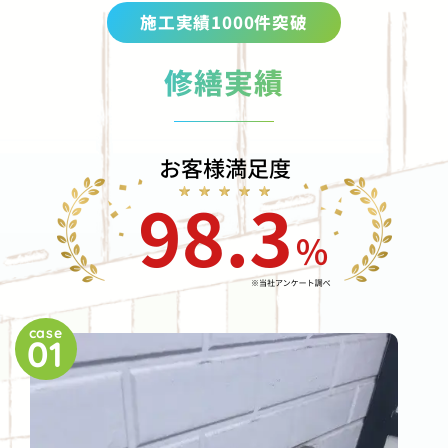
施工実績1000件突破
修繕実績
case
01