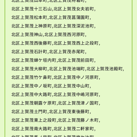
北区上賀茂十三石山,北区上賀茂女夫岩町,
北区上賀茂松本町,北区上賀茂菖蒲園町,
北区上賀茂上神原町,北区上賀茂深泥池町,
北区上賀茂神山,北区上賀茂西河原町,
北区上賀茂西後藤町,北区上賀茂西上之段町,
北区上賀茂石計町,北区上賀茂赤尾町,
北区上賀茂蝉ケ垣内町,北区上賀茂前田町,
北区上賀茂大柳町,北区上賀茂池端町,北区上賀茂池殿町,
北区上賀茂竹ケ鼻町,北区上賀茂中ノ河原町,
北区上賀茂中ノ坂町,北区上賀茂中山町,
北区上賀茂中大路町,北区上賀茂中嶋河原町,
北区上賀茂朝露ケ原町,北区上賀茂津ノ国町,
北区上賀茂土門町,北区上賀茂東後藤町,
北区上賀茂東上之段町,北区上賀茂藤ノ木町,
北区上賀茂南大路町,北区上賀茂二軒家町,
北区上賀茂馬ノ目町,北区上賀茂梅ケ辻町,