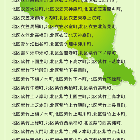
北区衣笠大祓町,北区衣笠天神森町,北区衣笠東開キ町,
北区衣笠東御所ノ内町,北区衣笠東尊上院町,
北区衣笠馬場町,北区衣笠氷室町,北区衣笠北荒見町,
北区衣笠北高橋町,北区衣笠北天神森町,
北区雲ケ畑出谷町,北区雲ケ畑中津川町,
北区雲ケ畑中畑町,北区金閣寺町,北区紫竹下ノ岸町,
北区紫竹下園生町,北区紫竹下高才町,北区紫竹下芝本町,
北区紫竹下竹殿町,北区紫竹下長目町,
北区紫竹下梅ノ木町,北区紫竹下本町,北区紫竹下緑町,
北区紫竹牛若町,北区紫竹栗栖町,北区紫竹高縄町,
北区紫竹上ノ岸町,北区紫竹上園生町,北区紫竹上高才町,
北区紫竹上芝本町,北区紫竹上竹殿町,北区紫竹上長目町,
北区紫竹上梅ノ木町,北区紫竹上堀川町,北区紫竹上本町,
北区紫竹上緑町,北区紫竹西栗栖町,北区紫竹西高縄町,
北区紫竹西大門町,北区紫竹西桃ノ本町,北区紫竹西南町,
北区紫竹西北町,北区紫竹西野山町,北区紫竹西野山東町,