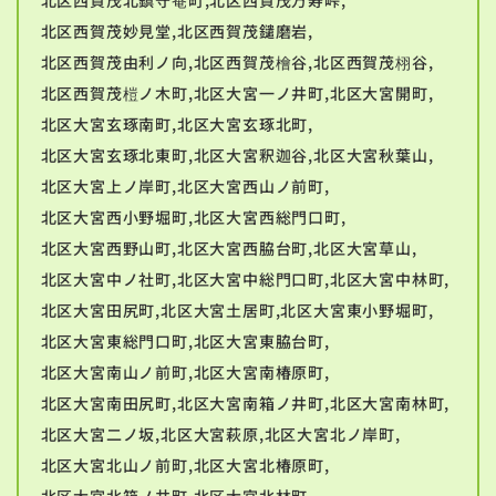
北区西賀茂妙見堂,北区西賀茂鑓磨岩,
北区西賀茂由利ノ向,北区西賀茂檜谷,北区西賀茂栩谷,
北区西賀茂榿ノ木町,北区大宮一ノ井町,北区大宮開町,
北区大宮玄琢南町,北区大宮玄琢北町,
北区大宮玄琢北東町,北区大宮釈迦谷,北区大宮秋葉山,
北区大宮上ノ岸町,北区大宮西山ノ前町,
北区大宮西小野堀町,北区大宮西総門口町,
北区大宮西野山町,北区大宮西脇台町,北区大宮草山,
北区大宮中ノ社町,北区大宮中総門口町,北区大宮中林町,
北区大宮田尻町,北区大宮土居町,北区大宮東小野堀町,
北区大宮東総門口町,北区大宮東脇台町,
北区大宮南山ノ前町,北区大宮南椿原町,
北区大宮南田尻町,北区大宮南箱ノ井町,北区大宮南林町,
北区大宮二ノ坂,北区大宮萩原,北区大宮北ノ岸町,
北区大宮北山ノ前町,北区大宮北椿原町,
北区大宮北箱ノ井町,北区大宮北林町,