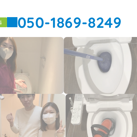
050-1869-8249
料