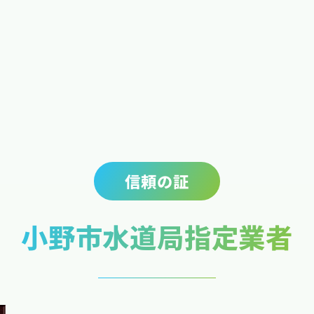
ます 本
信頼の証
小野市水道局指定業者