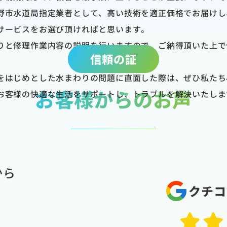
野市水道局指定業者として、高い技術を適正価格でお届けし
サービスをお選び頂ければと思います。
りと修理作業内容の説明を行いますので、ご納得頂いた上で
信頼の証
をはじめとした水まわりの問題に直面した際は、ぜひ私たち
お客様からのお声
お客様の快適な生活をサポートし、トラブルを解決いたしま
から
クチコ
。