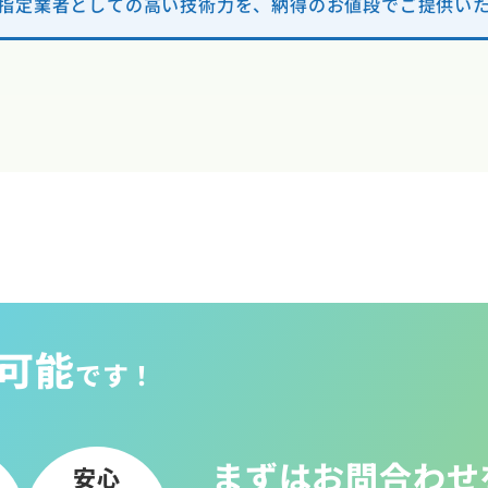
指定業者としての高い技術力を、納得のお値段でご提供い
可能
です！
まずはお問合わせ
安心