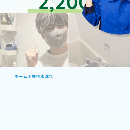
2,200
円～
ホーム
小野市水漏れ