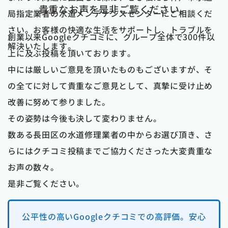
貴重なお声を是非ご覧ください。
局指定業者の水道メンテナンスセンターにご相談くだ
さい。お客様の快適な生活をサポートし、トラブルを
創業以来Googleクチコミに、グループ全体で300件以
解決いたします。
上に及ぶ投稿を頂いております。
中には厳しいご意見を頂いたものもございますが、そ
の全てに対して貴重なご意見として、真摯に受け止め
改善に努めて参りました。
その姿勢は今後も決して変わりません。
数ある長田区の水道修理業者の中からお選び頂き、さ
らにはクチコミ投稿までご協力くださった大変貴重な
お声の数々。
是非ご覧ください。
公平性の高いGoogleクチコミでの高評価。安心