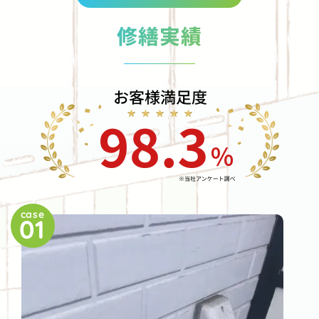
修繕実績
case
01