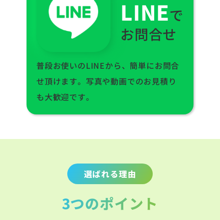
LINE
で
お問合せ
普段お使いのLINEから、簡単にお問合
せ頂けます。写真や動画でのお見積り
も大歓迎です。
選ばれる理由
3つのポイント