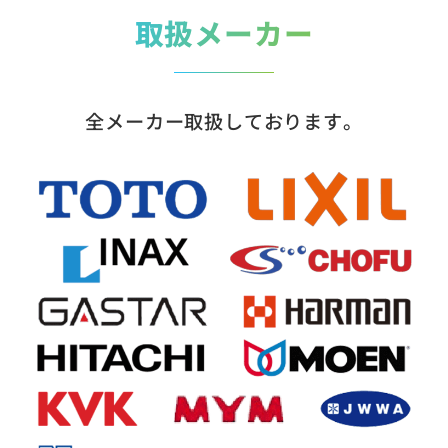
取扱メーカー
全メーカー取扱しております。