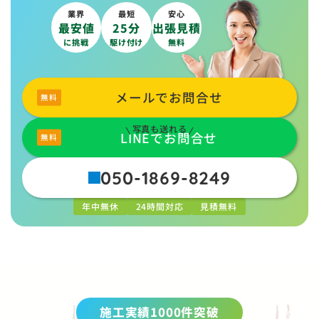
業界
最短
安心
最安値
25分
出張見積
に挑戦
駆け付け
無料
メールでお問合せ
写真も送れる
LINEでお問合せ
050-1869-8249
年中無休
24時間対応
見積無料
施工実績1000件突破