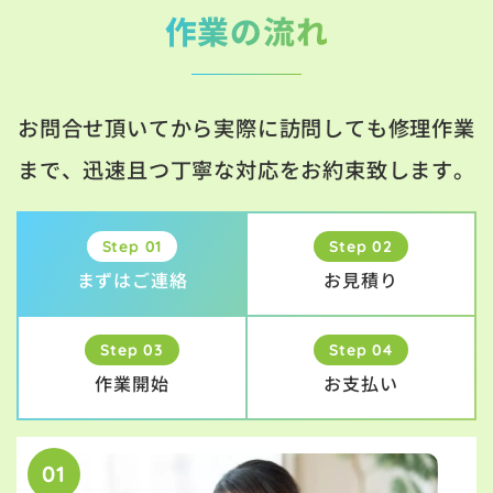
作業の流れ
お問合せ頂いてから実際に訪問しても修理作業
まで、迅速且つ丁寧な対応をお約束致します。
Step 01
Step 02
まずはご連絡
お見積り
Step 03
Step 04
作業開始
お支払い
01