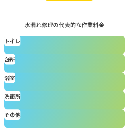
水漏れ修理の代表的な作業料金
トイレ
台所
浴室
洗面所
その他