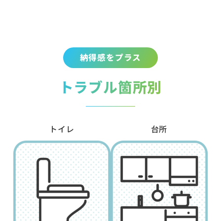
納得感をプラス
トラブル箇所別
トイレ
台所