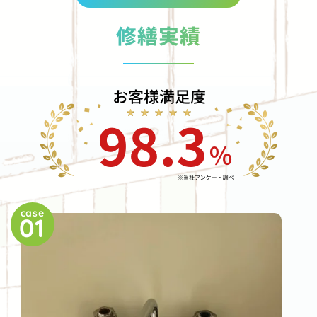
修繕実績
case
01