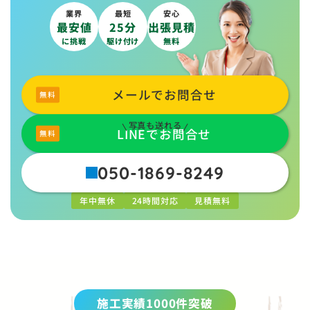
業界
最短
安心
最安値
25分
出張見積
に挑戦
駆け付け
無料
メールでお問合せ
写真も送れる
LINEでお問合せ
050-1869-8249
年中無休
24時間対応
見積無料
施工実績1000件突破