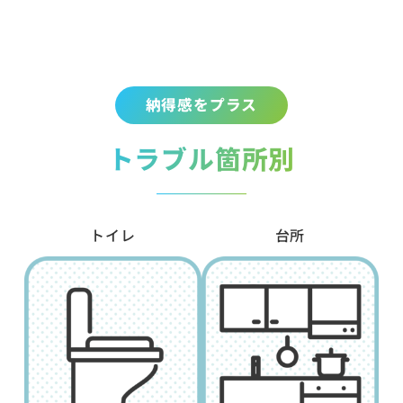
納得感をプラス
トラブル箇所別
トイレ
台所