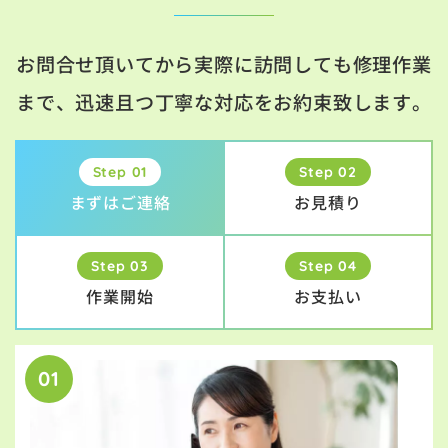
お問合せ頂いてから実際に訪問しても修理作業
まで、迅速且つ丁寧な対応をお約束致します。
Step 01
Step 02
まずはご連絡
お見積り
Step 03
Step 04
作業開始
お支払い
01