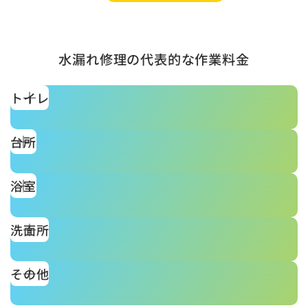
水漏れ修理の代表的な作業料金
トイレ
台所
浴室
洗面所
その他