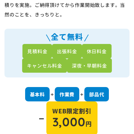
積りを実施。ご納得頂けてから作業開始致します。当
然のことを、きっちりと。
全て無料
見積料金
出張料金
休日料金
キャンセル料金
深夜・早朝料金
基本料
作業費
部品代
＋
＋
WEB限定割引
－
3,000
円