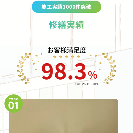
施工実績1000件突破
修繕実績
case
01