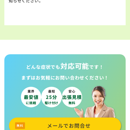
知らせください。
対応可能
どんな症状でも
です！
まずはお気軽に
お問い合わせください！
業界
最短
安心
最安値
25分
出張見積
に挑戦
駆け付け
無料
メールでお問合せ