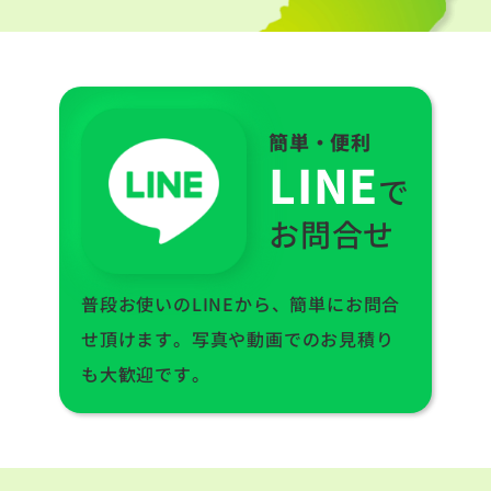
簡単・便利
LINE
で
お問合せ
普段お使いのLINEから、簡単にお問合
せ頂けます。写真や動画でのお見積り
も大歓迎です。