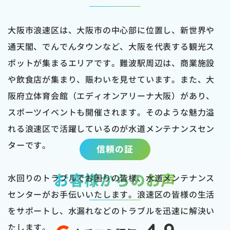
大阪市浪速区は、大阪市の中心部に位置し、新世界や
通天閣、でんでんタウンなど、大阪を代表する観光ス
ポットが集まるエリアです。難波駅周辺は、商業施設
や飲食店が集まり、賑わいを見せています。また、大
阪府立体育会館（エディオンアリーナ大阪）があり、
スポーツイベントも開催されます。そのような魅力溢
れる浪速区で活躍しているのが水道メンテナンスセン
ターです。
信頼の証
お客様からのお声
水回りのトラブルでお困りの皆様、水道メンテナンス
センターがお手伝いいたします。浪速区の皆様の生活
をサポートし、水漏れなどのトラブルを迅速に解決い
たします。