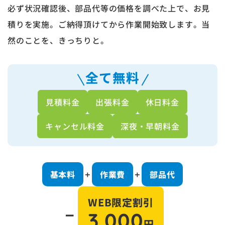
必ず状況確認後、部品代等の価格を調べた上で、お見
積りを実施。ご納得頂けてから作業開始致します。当
然のことを、きっちりと。
全て無料
見積料金
出張料金
休日料金
キャンセル料金
深夜・早朝料金
基本料
作業費
部品代
＋
＋
WEB限定割引
－
3,000
円