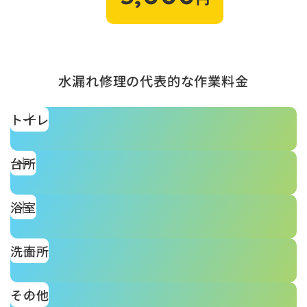
水漏れ修理の代表的な作業料金
トイレ
台所
浴室
洗面所
その他