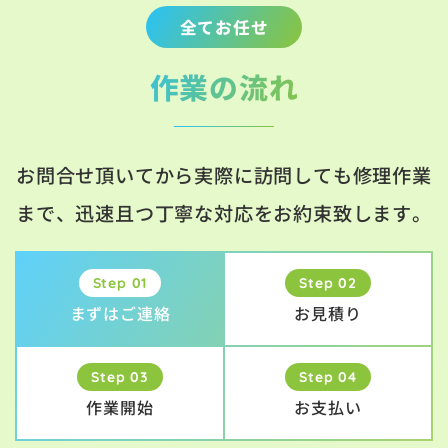
全てお任せ
作業の流れ
お問合せ頂いてから実際に訪問しても修理作業
まで、迅速且つ丁寧な対応をお約束致します。
Step 01
Step 02
まずはご連絡
お見積り
Step 03
Step 04
作業開始
お支払い