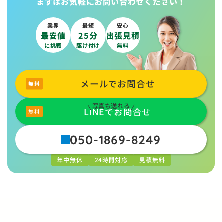
まずはお気軽に
お問い合わせください！
業界
最短
安心
最安値
25分
出張見積
に挑戦
駆け付け
無料
メールでお問合せ
写真も送れる
LINEでお問合せ
050-1869-8249
年中無休
24時間対応
見積無料