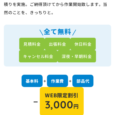
積りを実施。ご納得頂けてから作業開始致します。当
然のことを、きっちりと。
全て無料
見積料金
出張料金
休日料金
キャンセル料金
深夜・早朝料金
基本料
作業費
部品代
＋
＋
WEB限定割引
－
3,000
円