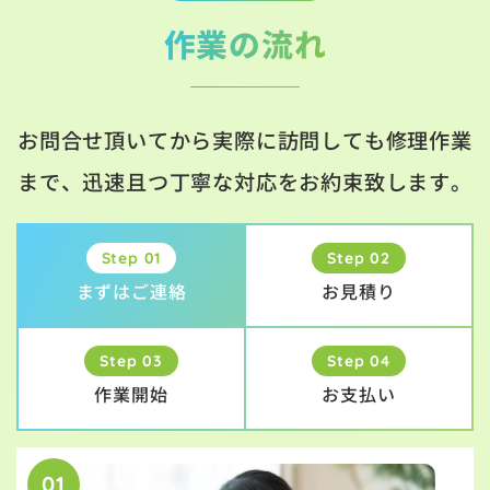
作業の流れ
お問合せ頂いてから実際に訪問しても修理作業
まで、迅速且つ丁寧な対応をお約束致します。
Step 01
Step 02
まずはご連絡
お見積り
Step 03
Step 04
作業開始
お支払い
01