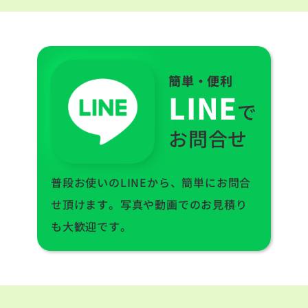
簡単・便利
LINE
で
お問合せ
普段お使いのLINEから、簡単にお問合
せ頂けます。写真や動画でのお見積り
も大歓迎です。