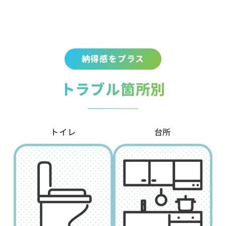
納得感をプラス
トラブル箇所別
トイレ
台所