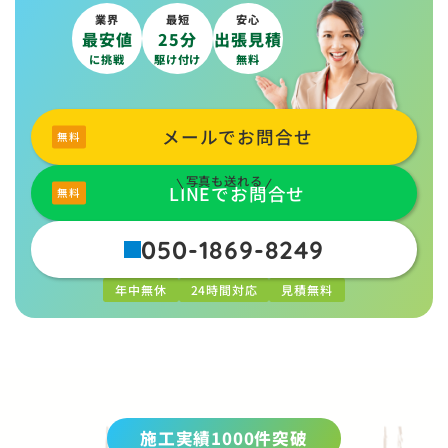
業界
最短
安心
最安値
25分
出張見積
に挑戦
駆け付け
無料
メールでお問合せ
写真も送れる
LINEでお問合せ
050-1869-8249
年中無休
24時間対応
見積無料
施工実績1000件突破