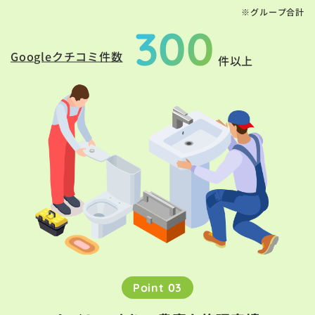
※グループ合計
300
Googleクチコミ件数
件以上
Point 03