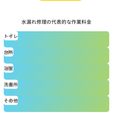
水漏れ修理の代表的な作業料金
トイレ
台所
浴室
洗面所
その他