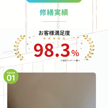
修繕実績
case
01