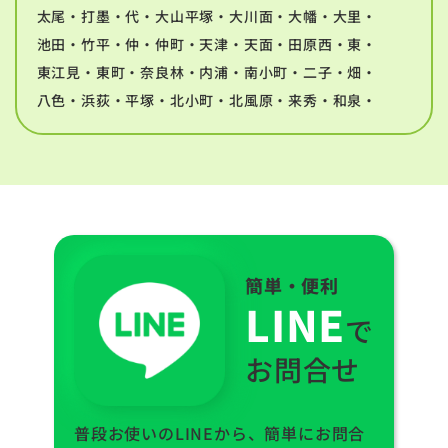
太尾・打墨・代・大山平塚・大川面・大幡・大里・
池田・竹平・仲・仲町・天津・天面・田原西・東・
東江見・東町・奈良林・内浦・南小町・二子・畑・
八色・浜荻・平塚・北小町・北風原・来秀・和泉・
簡単・便利
LINE
で
お問合せ
普段お使いのLINEから、簡単にお問合