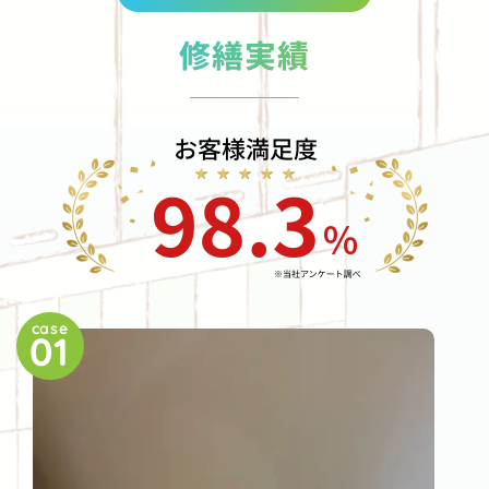
修繕実績
case
01