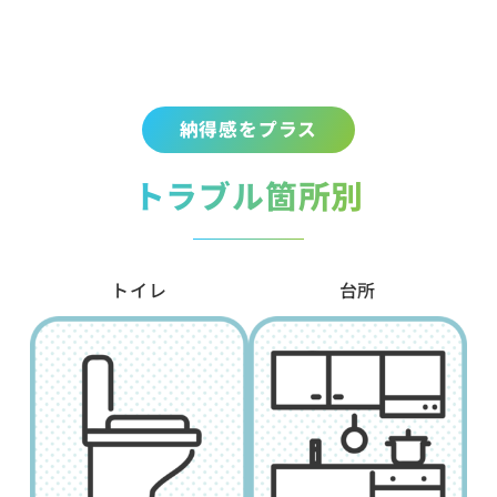
納得感をプラス
トラブル箇所別
トイレ
台所