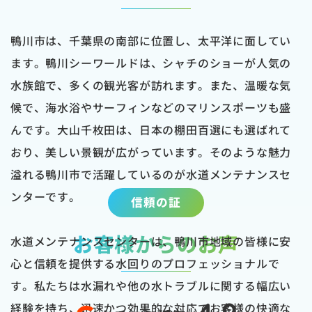
鴨川市は、千葉県の南部に位置し、太平洋に面してい
ます。鴨川シーワールドは、シャチのショーが人気の
水族館で、多くの観光客が訪れます。また、温暖な気
候で、海水浴やサーフィンなどのマリンスポーツも盛
んです。大山千枚田は、日本の棚田百選にも選ばれて
おり、美しい景観が広がっています。そのような魅力
溢れる鴨川市で活躍しているのが水道メンテナンスセ
ンターです。
信頼の証
お客様からのお声
水道メンテナンスセンターは、鴨川市地域の皆様に安
心と信頼を提供する水回りのプロフェッショナルで
す。私たちは水漏れや他の水トラブルに関する幅広い
経験を持ち、迅速かつ効果的な対応でお客様の快適な