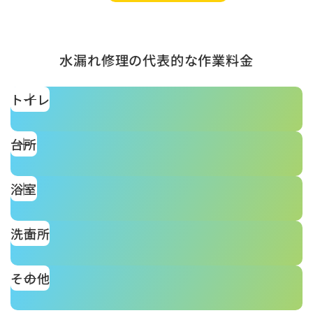
水漏れ修理の代表的な作業料金
トイレ
台所
浴室
洗面所
その他