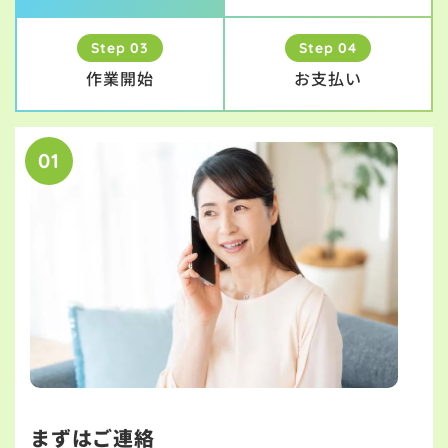
Step 03
Step 04
作業開始
お支払い
01
まずはご連絡