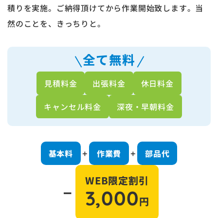
積りを実施。ご納得頂けてから作業開始致します。当
然のことを、きっちりと。
全て無料
見積料金
出張料金
休日料金
キャンセル料金
深夜・早朝料金
基本料
作業費
部品代
＋
＋
WEB限定割引
－
3,000
円