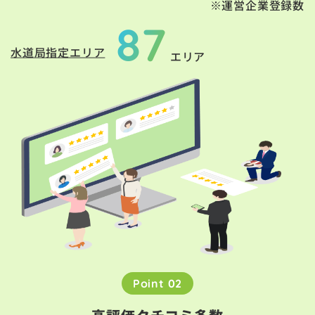
※運営企業登録数
87
水道局指定エリア
エリア
Point 02