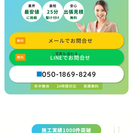
業界
最短
安心
最安値
25分
出張見積
に挑戦
駆け付け
無料
メールでお問合せ
写真も送れる
LINEでお問合せ
050-1869-8249
年中無休
24時間対応
見積無料
施工実績1000件突破