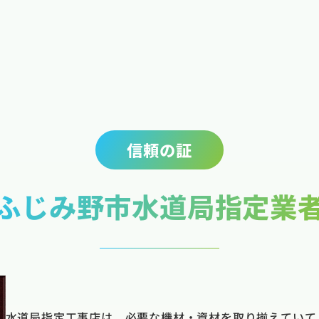
信頼の証
ふじみ野市水道局指定業
水道局指定工事店は、必要な機材・資材を取り揃えていて