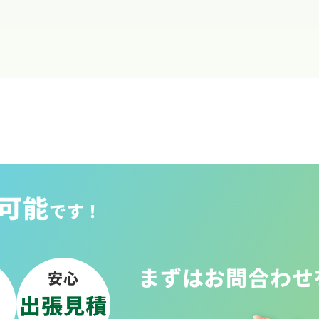
可能
です！
まずはお問合わせ
安心
出張見積