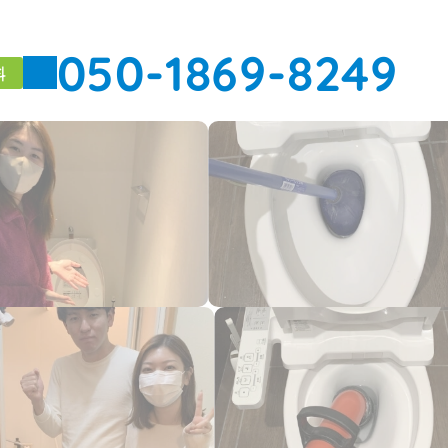
050-1869-8249
料