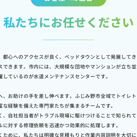
私たちにお任せください
、都心へのアクセスが良く、ベッドタウンとして発展してき
スできます。市内には、大規模な団地やマンションが立ち並
躍しているのが水道メンテナンスセンターです。
へ、お助けの手を差し伸べます。ふじみ野市全域でトイレト
富な経験を備えた専門家たちが集まるチームです。
く、自社担当者がトラブル現場に駆けつけることで知られて
ルに対する修理依頼を迅速かつ効果的に処理します。
くために、私たちは明確な見積もりと作業内容説明を大切に