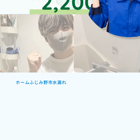
2,200
円～
ホーム
ふじみ野市水漏れ