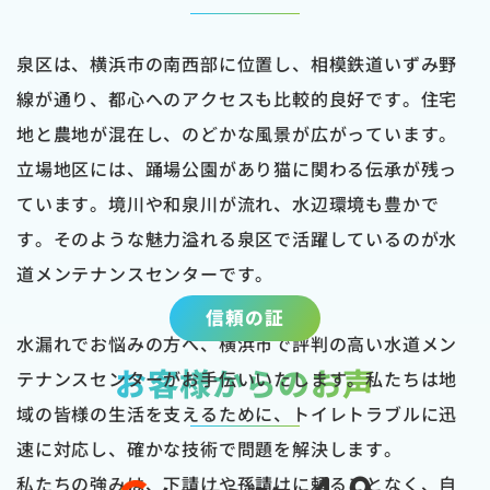
泉区は、横浜市の南西部に位置し、相模鉄道いずみ野
線が通り、都心へのアクセスも比較的良好です。住宅
地と農地が混在し、のどかな風景が広がっています。
立場地区には、踊場公園があり猫に関わる伝承が残っ
ています。境川や和泉川が流れ、水辺環境も豊かで
す。そのような魅力溢れる泉区で活躍しているのが水
道メンテナンスセンターです。
信頼の証
水漏れでお悩みの方へ、横浜市で評判の高い水道メン
お客様からのお声
テナンスセンターがお手伝いいたします。私たちは地
域の皆様の生活を支えるために、トイレトラブルに迅
速に対応し、確かな技術で問題を解決します。
私たちの強みは、下請けや孫請けに頼ることなく、自