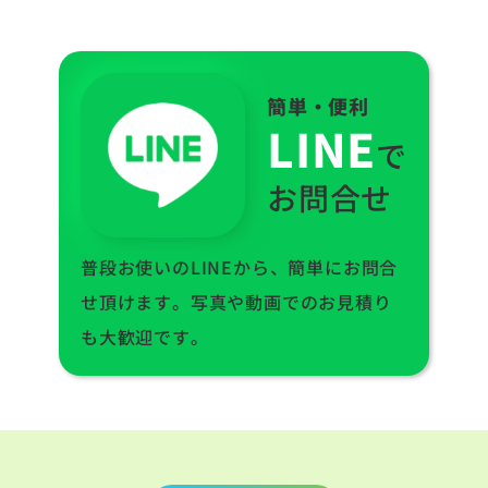
簡単・便利
LINE
で
お問合せ
普段お使いのLINEから、簡単にお問合
せ頂けます。写真や動画でのお見積り
も大歓迎です。