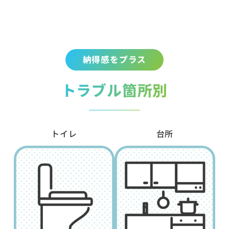
納得感をプラス
トラブル箇所別
トイレ
台所