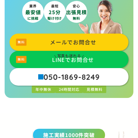
業界
最短
安心
最安値
25分
出張見積
に挑戦
駆け付け
無料
メールでお問合せ
写真も送れる
LINEでお問合せ
050-1869-8249
年中無休
24時間対応
見積無料
施工実績1000件突破