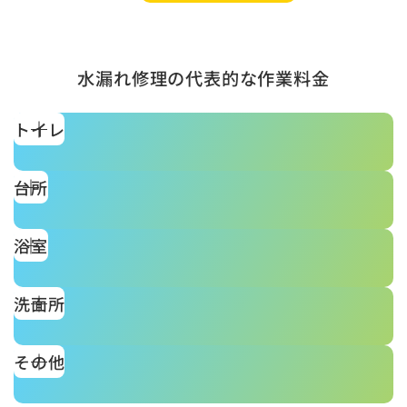
水漏れ修理の代表的な作業料金
トイレ
台所
浴室
洗面所
その他