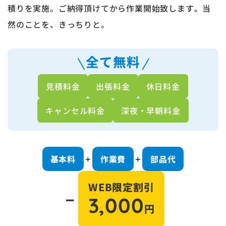
積りを実施。ご納得頂けてから作業開始致します。当
然のことを、きっちりと。
全て無料
見積料金
出張料金
休日料金
キャンセル料金
深夜・早朝料金
基本料
作業費
部品代
＋
＋
WEB限定割引
－
3,000
円