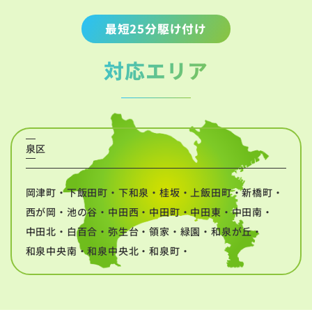
最短25分駆け付け
対応エリア
泉区
岡津町・下飯田町・下和泉・桂坂・上飯田町・新橋町・
西が岡・池の谷・中田西・中田町・中田東・中田南・
中田北・白百合・弥生台・領家・緑園・和泉が丘・
和泉中央南・和泉中央北・和泉町・