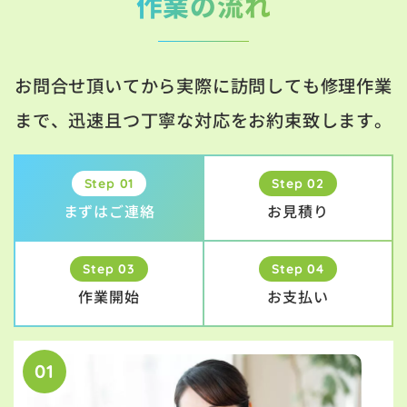
作業の流れ
お問合せ頂いてから実際に訪問しても修理作業
まで、迅速且つ丁寧な対応をお約束致します。
Step 01
Step 02
まずはご連絡
お見積り
Step 03
Step 04
作業開始
お支払い
01