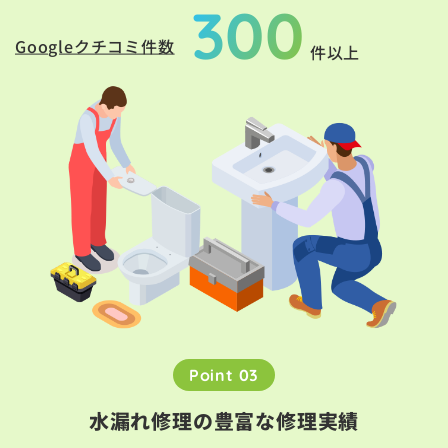
300
Googleクチコミ件数
件以上
Point 03
水漏れ修理の豊富な修理実績