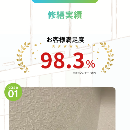
修繕実績
case
01