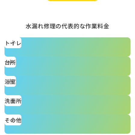
水漏れ修理の代表的な作業料金
トイレ
台所
浴室
洗面所
その他