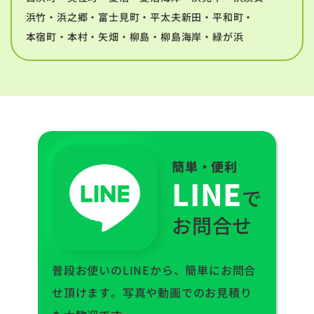
浜竹・浜之郷・富士見町・平太夫新田・平和町・
本宿町・本村・矢畑・柳島・柳島海岸・緑が浜
簡単・便利
LINE
で
お問合せ
普段お使いのLINEから、簡単にお問合
せ頂けます。写真や動画でのお見積り