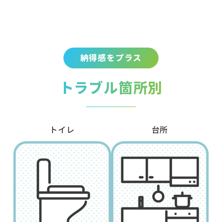
納得感をプラス
トラブル箇所別
トイレ
台所