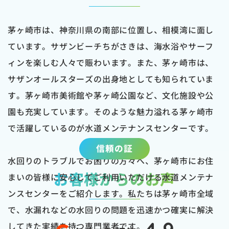
茅ヶ崎市は、神奈川県の南部に位置し、相模湾に面し
ています。サザンビーチちがさきは、海水浴やサーフ
ィンを楽しむ人々で賑わいます。また、茅ヶ崎市は、
サザンオールスターズの出身地としても知られていま
す。茅ヶ崎市美術館や茅ヶ崎公園など、文化施設や公
園も充実しています。そのような魅力溢れる茅ヶ崎市
で活躍しているのが水道メンテナンスセンターです。
信頼の証
水回りのトラブルでお困りの方々へ、茅ヶ崎市にお住
お客様からのお声
まいの皆様に安心してご利用いただける水道メンテナ
ンスセンターをご紹介します。私たちは茅ヶ崎市全域
で、水漏れなどの水回りの問題を迅速かつ確実に解決
してきた実績を持つ専門業者です。