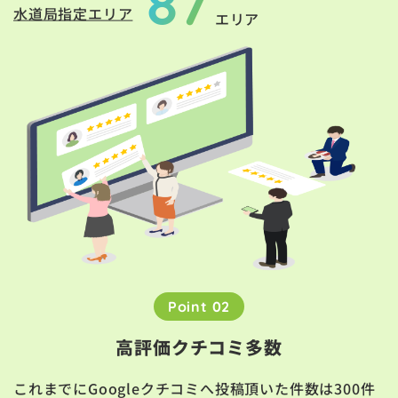
87
水道局指定エリア
エリア
Point 02
高評価クチコミ多数
これまでにGoogleクチコミへ投稿頂いた件数は300件