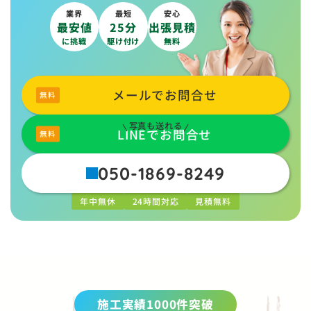
業界
最短
安心
最安値
25分
出張見積
に挑戦
駆け付け
無料
メールでお問合せ
写真も送れる
LINEでお問合せ
050-1869-8249
年中無休
24時間対応
見積無料
施工実績1000件突破