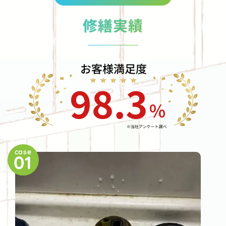
修繕実績
case
01