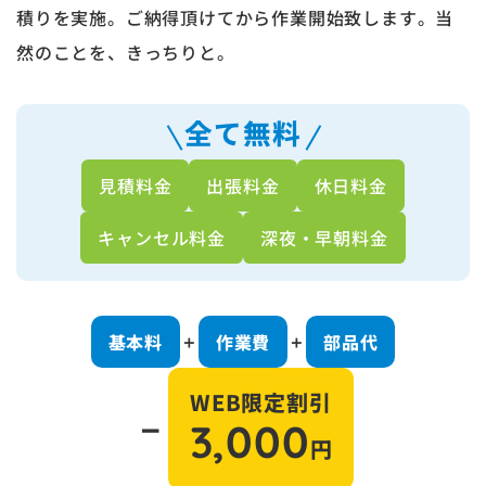
積りを実施。ご納得頂けてから作業開始致します。当
然のことを、きっちりと。
全て無料
見積料金
出張料金
休日料金
キャンセル料金
深夜・早朝料金
基本料
作業費
部品代
＋
＋
WEB限定割引
－
3,000
円