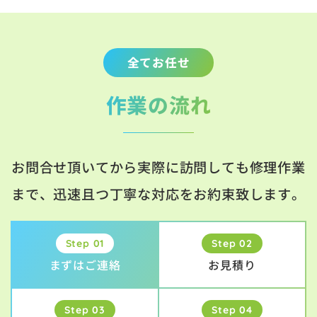
全てお任せ
作業の流れ
お問合せ頂いてから実際に訪問しても修理作業
まで、迅速且つ丁寧な対応をお約束致します。
Step 01
Step 02
まずはご連絡
お見積り
Step 03
Step 04