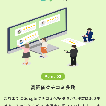
Point 02
高評価クチコミ多数
これまでにGoogleクチコミへ投稿頂いた件数は300件
以上。そのほとんどで5点満点を頂いております。これ