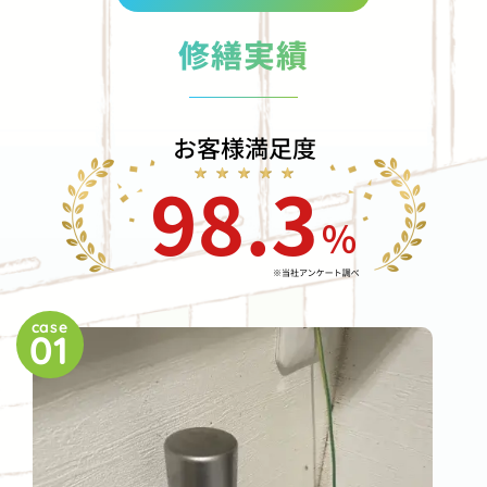
修繕実績
case
01