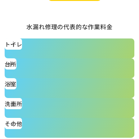
水漏れ修理の代表的な作業料金
トイレ
台所
浴室
洗面所
その他