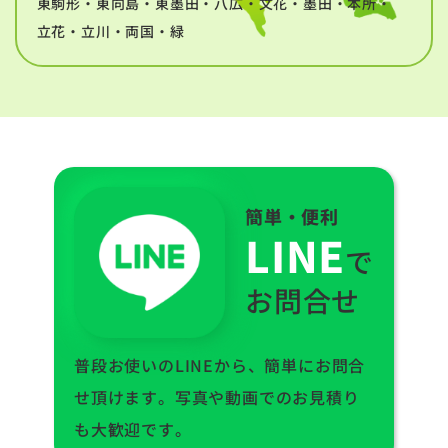
東駒形・東向島・東墨田・八広・文花・墨田・本所・
立花・立川・両国・緑
簡単・便利
LINE
で
お問合せ
普段お使いのLINEから、簡単にお問合
せ頂けます。写真や動画でのお見積り
も大歓迎です。