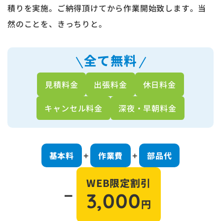
積りを実施。ご納得頂けてから作業開始致します。当
然のことを、きっちりと。
全て無料
見積料金
出張料金
休日料金
キャンセル料金
深夜・早朝料金
基本料
作業費
部品代
＋
＋
WEB限定割引
－
3,000
円