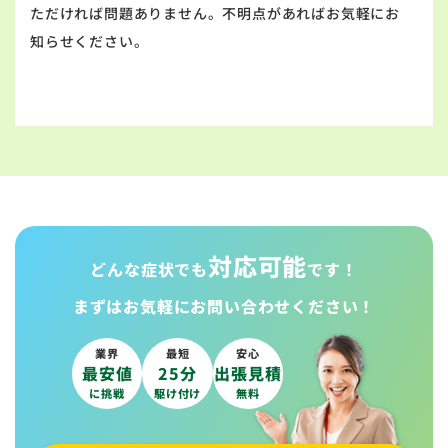
ただければ問題ありません。不明点があればお気軽にお
知らせください。
対応可能
どんな症状でも
です！
まずはお気軽に
お問い合わせください！
業界
最短
安心
最安値
25分
出張見積
に挑戦
駆け付け
無料