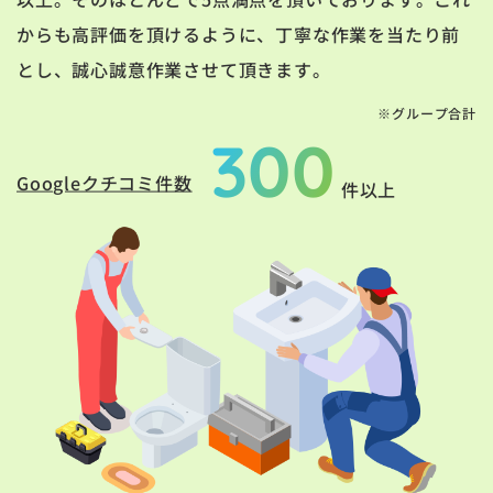
からも高評価を頂けるように、丁寧な作業を当たり前
とし、誠心誠意作業させて頂きます。
※グループ合計
300
Googleクチコミ件数
件以上