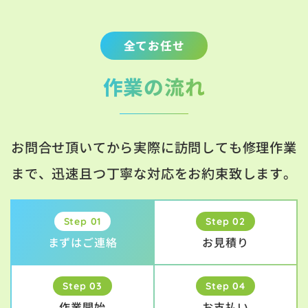
全てお任せ
作業の流れ
お問合せ頂いてから実際に訪問しても修理作業
まで、迅速且つ丁寧な対応をお約束致します。
Step 01
Step 02
まずはご連絡
お見積り
Step 03
Step 04
作業開始
お支払い