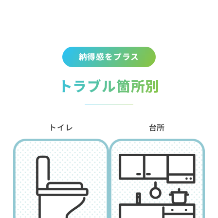
納得感をプラス
トラブル箇所別
トイレ
台所