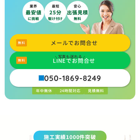
業界
最短
安心
最安値
25分
出張見積
に挑戦
駆け付け
無料
メールでお問合せ
写真も送れる
LINEでお問合せ
050-1869-8249
年中無休
24時間対応
見積無料
施工実績1000件突破