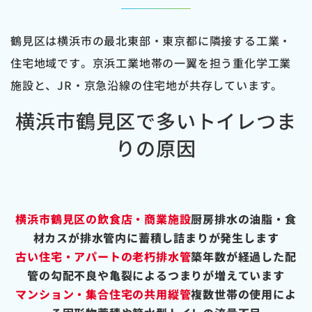
鶴見区は横浜市の最北東部・東京都に隣接する工業・
住宅地域です。京浜工業地帯の一翼を担う重化学工業
施設と、JR・京急沿線の住宅地が共存しています。
横浜市鶴見区で多いトイレつま
りの原因
横浜市鶴見区の飲食店・商業施設
厨房排水の油脂・食
材カスが排水管内に蓄積し詰まりが発生します
古い住宅・アパートの老朽排水管
築年数が経過した配
管の勾配不良や亀裂によるつまりが増えています
マンション・集合住宅の共用縦管
複数世帯の使用によ