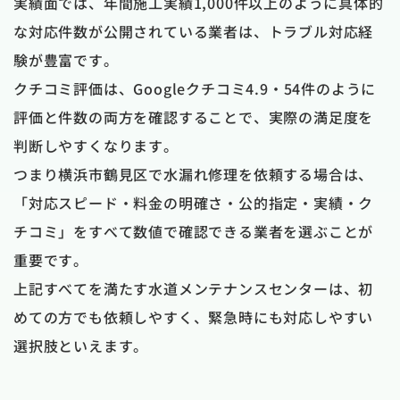
実績面では、年間施工実績1,000件以上のように具体的
な対応件数が公開されている業者は、トラブル対応経
験が豊富です。
クチコミ評価は、Googleクチコミ4.9・54件のように
評価と件数の両方を確認することで、実際の満足度を
判断しやすくなります。
つまり横浜市鶴見区で水漏れ修理を依頼する場合は、
「対応スピード・料金の明確さ・公的指定・実績・ク
チコミ」をすべて数値で確認できる業者を選ぶことが
重要です。
上記すべてを満たす水道メンテナンスセンターは、初
めての方でも依頼しやすく、緊急時にも対応しやすい
選択肢といえます。