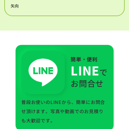
矢向
簡単・便利
LINE
で
お問合せ
普段お使いのLINEから、簡単にお問合
せ頂けます。写真や動画でのお見積り
も大歓迎です。