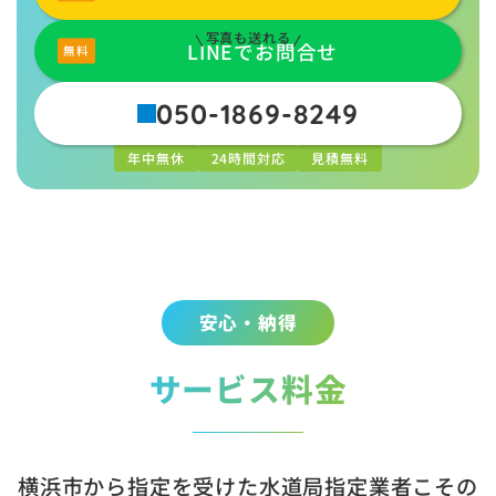
写真も送れる
LINEでお問合せ
050-1869-8249
年中無休
24時間対応
見積無料
安心・納得
サービス料金
横浜市から指定を受けた水道局指定業者こその