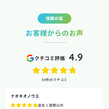
信頼の証
お客様からのお声
4.9
クチコミ評価
54
件のクチコミ
naoki higasi
1 か月前