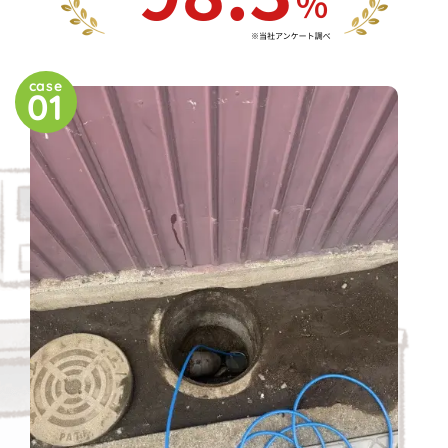
case
01