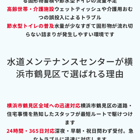
る固形物蓄積や節水型トイレの流量不足
高齢世帯・介護施設
ウェットティッシュや介護用おむ
つの誤投入によるトラブル
節水型トイレの普及
水量が少なすぎて固形物が流れ切
らない詰まりが発生しやすい環境です
水道メンテナンスセンターが横
浜市鶴見区で選ばれる理由
横浜市鶴見区全域への迅速対応
横浜市鶴見区の道路・
住宅事情を熟知したスタッフが最短ルートで駆けつけ
ます
24時間・365日対応
深夜・早朝・祝日問わず受付。急
なトラブルに迅速に対応します