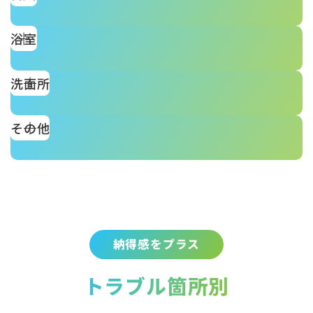
浴室
洗面所
その他
納得感をプラス
トラブル箇所別