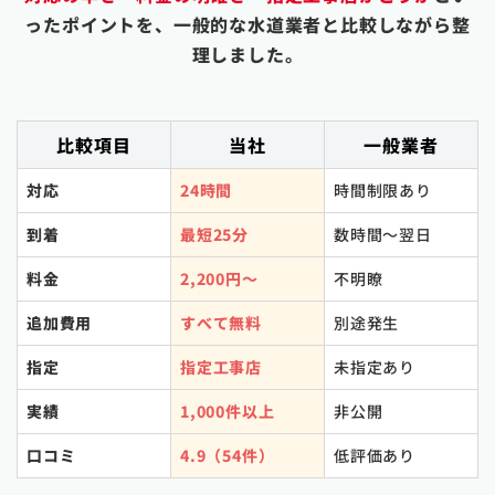
ったポイントを、一般的な水道業者と比較しながら整
理しました。
比較項目
当社
一般業者
対応
24時間
時間制限あり
到着
最短25分
数時間〜翌日
料金
2,200円〜
不明瞭
追加費用
すべて無料
別途発生
指定
指定工事店
未指定あり
実績
1,000件以上
非公開
口コミ
4.9（54件）
低評価あり