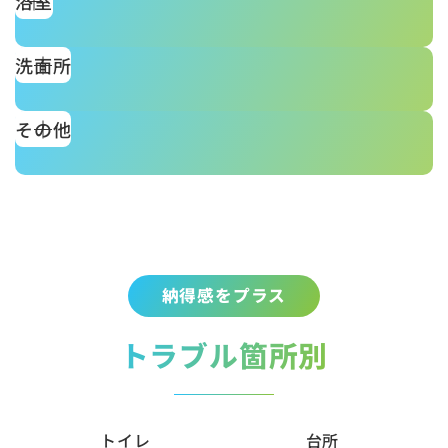
浴室
洗面所
その他
納得感をプラス
トラブル箇所別
トイレ
台所