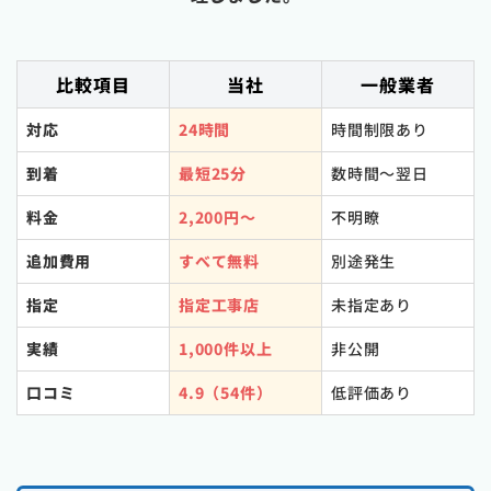
比較項目
当社
一般業者
対応
24時間
時間制限あり
到着
最短25分
数時間〜翌日
料金
2,200円〜
不明瞭
追加費用
すべて無料
別途発生
指定
指定工事店
未指定あり
実績
1,000件以上
非公開
口コミ
4.9（54件）
低評価あり