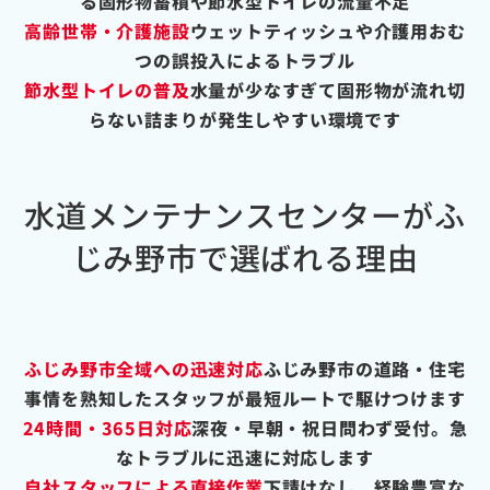
る固形物蓄積や節水型トイレの流量不足
高齢世帯・介護施設
ウェットティッシュや介護用おむ
つの誤投入によるトラブル
節水型トイレの普及
水量が少なすぎて固形物が流れ切
らない詰まりが発生しやすい環境です
水道メンテナンスセンターがふ
じみ野市で選ばれる理由
ふじみ野市全域への迅速対応
ふじみ野市の道路・住宅
事情を熟知したスタッフが最短ルートで駆けつけます
24時間・365日対応
深夜・早朝・祝日問わず受付。急
なトラブルに迅速に対応します
自社スタッフによる直接作業
下請けなし。経験豊富な