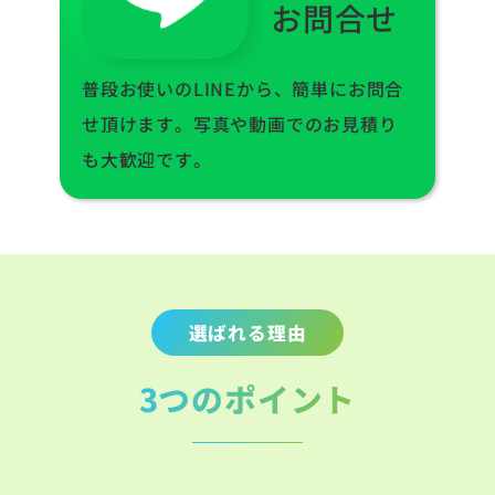
お問合せ
普段お使いのLINEから、簡単にお問合
せ頂けます。写真や動画でのお見積り
も大歓迎です。
選ばれる理由
3つのポイント