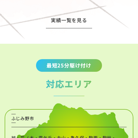
実績一覧を見る
最短25分駆け付け
対応エリア
ふじみ野市
旭・花ノ木・霞ケ丘・丸山・亀久保・駒西・駒林・