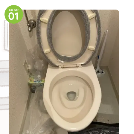
case
01