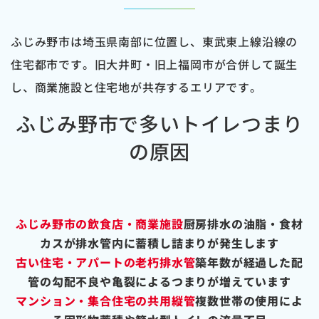
ふじみ野市は埼玉県南部に位置し、東武東上線沿線の
住宅都市です。旧大井町・旧上福岡市が合併して誕生
し、商業施設と住宅地が共存するエリアです。
ふじみ野市で多いトイレつまり
の原因
ふじみ野市の飲食店・商業施設
厨房排水の油脂・食材
カスが排水管内に蓄積し詰まりが発生します
古い住宅・アパートの老朽排水管
築年数が経過した配
管の勾配不良や亀裂によるつまりが増えています
マンション・集合住宅の共用縦管
複数世帯の使用によ