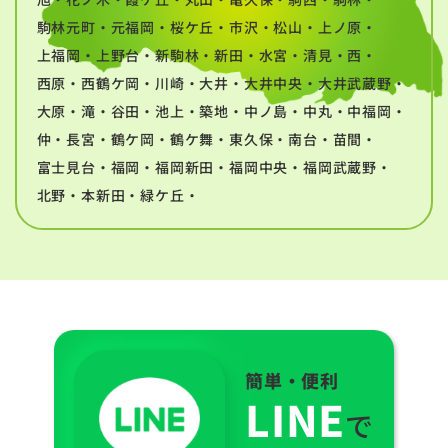
駒林元町・元福岡・桜ケ丘・市沢・松山・上ノ原・
上福岡・上野台・新駒林・新田・水宮・清見・西・
西原・西鶴ケ岡・川崎・大井・大井中央・大井武蔵野・
大原・滝・谷田・池上・築地・中ノ島・中丸・中福岡・
仲・長宮・鶴ケ岡・鶴ケ舞・東久保・南台・苗間・
富士見台・福岡・福岡新田・福岡中央・福岡武蔵野・
北野・本新田・緑ケ丘・
簡単・便利
LINE
で