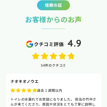
信頼の証
お客様からのお声
4.9
クチコミ評価
54
件のクチコミ
naoki higasi
1 か月前
トイレの水漏れがあり来ていただきました。水漏れ箇
所もすぐに判明しました。10数年使用していた一体型