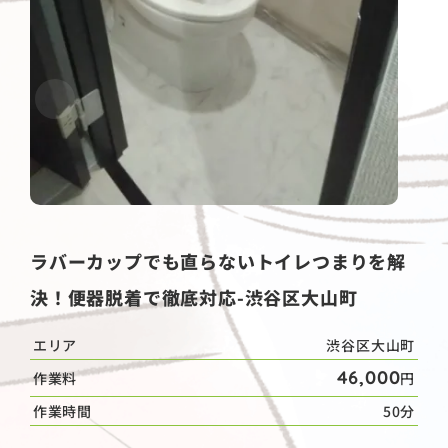
ラバーカップでも直らないトイレつまりを解
決！便器脱着で徹底対応-渋谷区大山町
エリア
渋谷区大山町
46,000
作業料
円
作業時間
50分