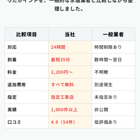
ったポイントを、一般的な水道業者と比較しながら整
理しました。
比較項目
当社
一般業者
対応
24時間
時間制限あり
到着
最短25分
数時間〜翌日
料金
2,200円〜
不明瞭
追加費用
すべて無料
別途発生
指定
指定工事店
未指定あり
実績
1,000件以上
非公開
口コミ
4.9（54件）
低評価あり