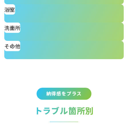
浴室
洗面所
その他
納得感をプラス
トラブル箇所別