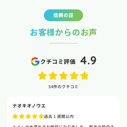
信頼の証
お客様からのお声
4.9
クチコミ評価
54
件のクチコミ
naoki higasi
1 か月前
トイレの水漏れがあり来ていただきました。水漏れ箇