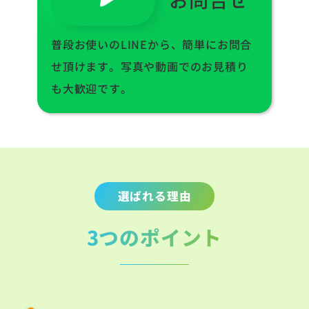
普段お使いのLINEから、簡単にお問合
せ頂けます。写真や動画でのお見積り
も大歓迎です。
選ばれる理由
3つのポイント