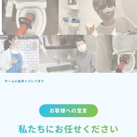
ホーム
小金井トイレつまり
お客様への宣言
私たちにお任せください