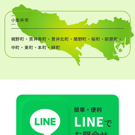
小金井市
梶野町・貫井南町・貫井北町・関野町・桜町・前原町・
中町・東町・本町・緑町
簡単・便利
LINE
で
お問合せ