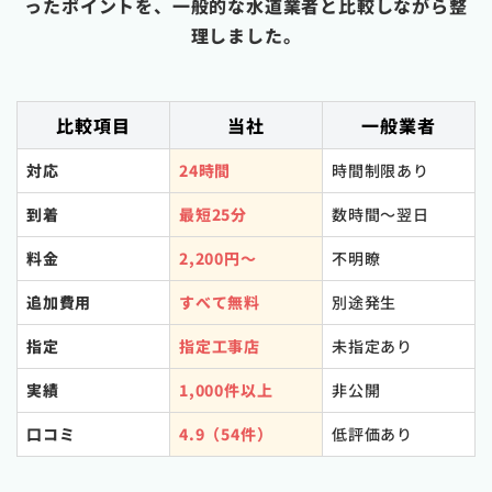
ったポイントを、一般的な水道業者と比較しながら整
理しました。
比較項目
当社
一般業者
対応
24時間
時間制限あり
到着
最短25分
数時間〜翌日
料金
2,200円〜
不明瞭
追加費用
すべて無料
別途発生
指定
指定工事店
未指定あり
実績
1,000件以上
非公開
口コミ
4.9（54件）
低評価あり