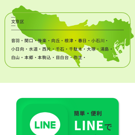
文京区
音羽・関口・後楽・向丘・根津・春日・小石川・
小日向・水道・西片・千石・千駄木・大塚・湯島・
白山・本郷・本駒込・目白台・弥生・
簡単・便利
LINE
で