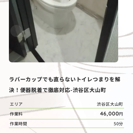
ラバーカップでも直らないトイレつまりを解
決！便器脱着で徹底対応-渋谷区大山町
エリア
渋谷区大山町
46,000
作業料
円
作業時間
50分