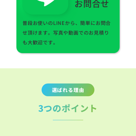
お問合せ
普段お使いのLINEから、簡単にお問合
せ頂けます。写真や動画でのお見積り
も大歓迎です。
選ばれる理由
3つのポイント