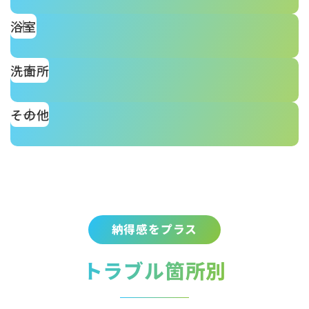
浴室
洗面所
その他
納得感をプラス
トラブル箇所別