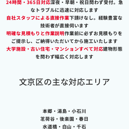
24時間・365日対応
深夜・早朝・祝日問わず受付。急
なトラブルに迅速に対応します
自社スタッフによる直接作業
下請けなし。経験豊富な
技術者が直接伺います
明確な見積もりと作業説明
作業前に必ずお見積もりを
ご提示し、ご納得いただいてから施工いたします
大学施設・古い住宅・マンションすべて対応
建物形態
を問わず幅広く対応します
文京区の主な対応エリア
本郷・湯島・小石川
茗荷谷・後楽園・春日
水道橋・白山・千石