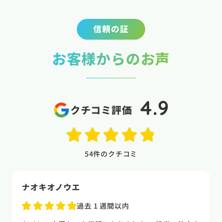
信頼の証
お客様からのお声
4.9
クチコミ評価
54
件のクチコミ
naoki higasi
1 か月前