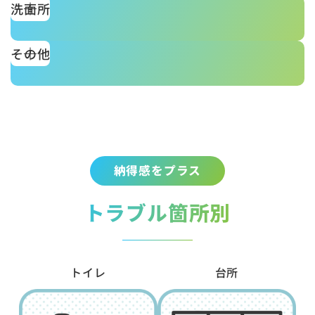
洗面所
その他
納得感をプラス
トラブル箇所別
トイレ
台所