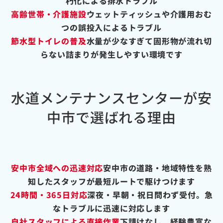
朽化による排水トラブル
高齢世帯・介護施設
ウェットティッシュや介護用おむ
つの誤投入によるトラブル
節水型トイレの普及
水量が少なすぎて固形物が流れ切
らない詰まりが発生しやすい環境です
水道メンテナンスセンターが安
中市で選ばれる理由
安中市全域への迅速対応
安中市の道路・地域特性を熟
知したスタッフが最短ルートで駆けつけます
24時間・365日対応
深夜・早朝・祝日問わず受付。急
なトラブルに迅速に対応します
自社スタッフによる直接作業
下請けなし。経験豊富な