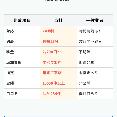
比較項目
当社
一般業者
対応
24時間
時間制限あり
到着
最短25分
数時間〜翌日
料金
2,200円〜
不明瞭
追加費用
すべて無料
別途発生
指定
指定工事店
未指定あり
実績
1,000件以上
非公開
口コミ
4.9（54件）
低評価あり