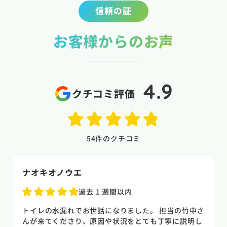
信頼の証
お客様からのお声
4.9
クチコミ評価
54
件のクチコミ
naoki higasi
1 か月前
トイレの水漏れがあり来ていただきました。水漏れ箇
所もすぐに判明しました。10数年使用していた一体型