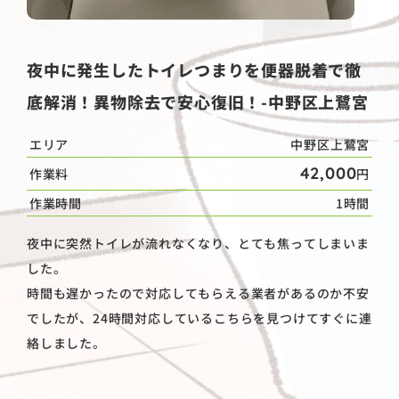
夜中に発生したトイレつまりを便器脱着で徹
底解消！異物除去で安心復旧！-中野区上鷺宮
エリア
中野区上鷺宮
42,000
作業料
円
作業時間
1時間
夜中に突然トイレが流れなくなり、とても焦ってしまいま
した。
時間も遅かったので対応してもらえる業者があるのか不安
でしたが、24時間対応しているこちらを見つけてすぐに連
絡しました。