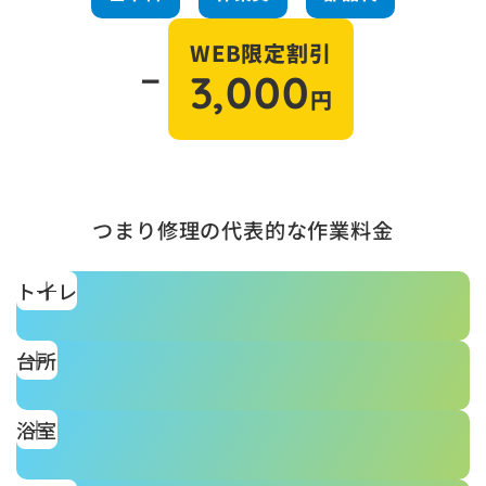
WEB限定割引
－
3,000
円
つまり修理の代表的な作業料金
トイレ
台所
浴室