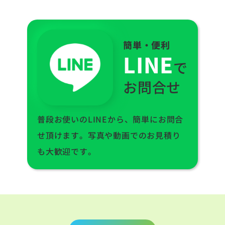
簡単・便利
LINE
で
お問合せ
普段お使いのLINEから、簡単にお問合
せ頂けます。写真や動画でのお見積り
も大歓迎です。