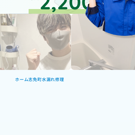
2,200
円～
ホーム
志免町水漏れ修理