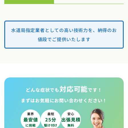
水道局指定業者としての高い技術力を、納得のお
値段でご提供いたします
対応可能
どんな症状でも
です！
まずはお気軽に
お問い合わせください！
業界
最短
安心
最安値
25分
出張見積
に挑戦
駆け付け
無料