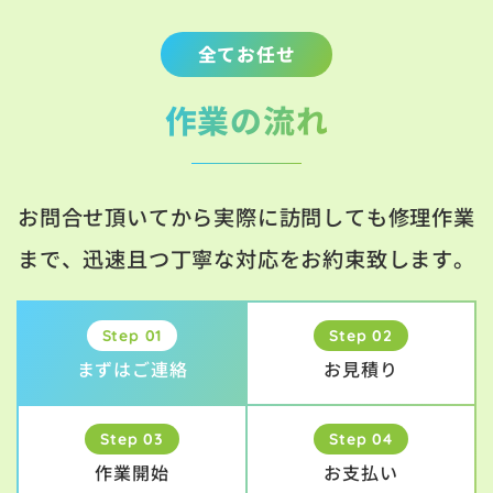
全てお任せ
作業の流れ
お問合せ頂いてから実際に訪問しても修理作業
まで、迅速且つ丁寧な対応をお約束致します。
Step 01
Step 02
まずはご連絡
お見積り
Step 03
Step 04
作業開始
お支払い