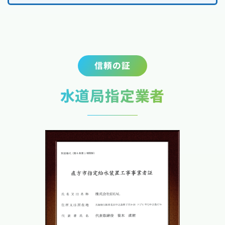
信頼の証
水道局指定業者