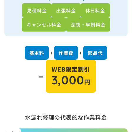
見積料金
出張料金
休日料金
キャンセル料金
深夜・早朝料金
基本料
作業費
部品代
＋
＋
WEB限定割引
－
3,000
円
水漏れ修理の代表的な作業料金