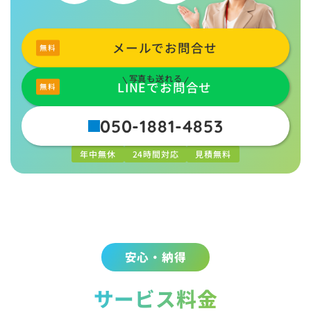
メールでお問合せ
写真も送れる
LINEでお問合せ
050-1881-4853
年中無休
24時間対応
見積無料
安心・納得
サービス料金