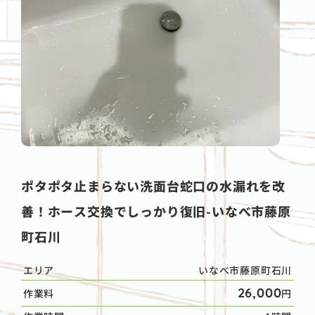
ポタポタ止まらない洗面台蛇口の水漏れを改
善！ホース交換でしっかり復旧-いなべ市藤原
町石川
エリア
いなべ市藤原町石川
26,000
作業料
円