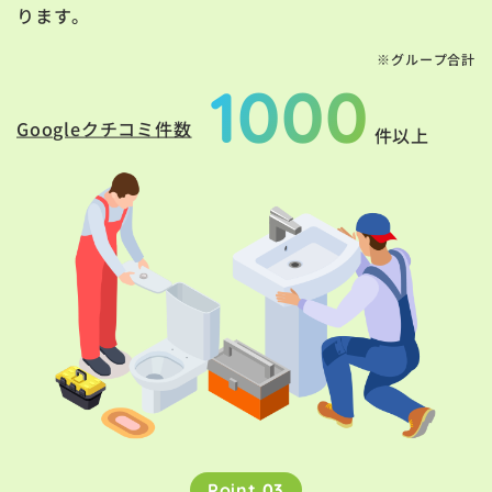
ります。
※グループ合計
1000
Googleクチコミ件数
件以上
Point 03