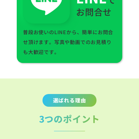
お問合せ
普段お使いのLINEから、簡単にお問合
せ頂けます。写真や動画でのお見積り
も大歓迎です。
選ばれる理由
3つのポイント