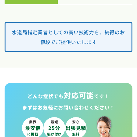
水道局指定業者としての高い技術力を、納得のお
値段でご提供いたします
対応可能
どんな症状でも
です！
まずはお気軽に
お問い合わせください！
業界
最短
安心
最安値
25分
出張見積
に挑戦
駆け付け
無料