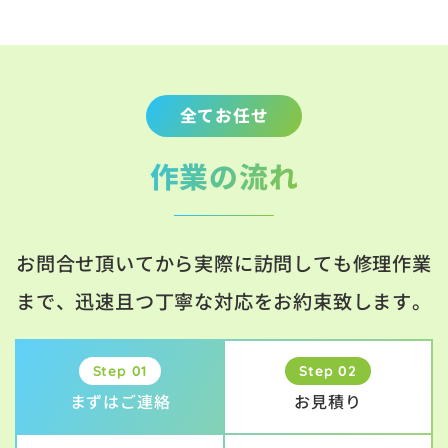
全てお任せ
作業の流れ
お問合せ頂いてから実際に訪問しても修理作業
まで、迅速且つ丁寧な対応をお約束致します。
Step 01
Step 02
まずはご連絡
お見積り