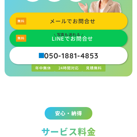
メールでお問合せ
写真も送れる
LINEでお問合せ
050-1881-4853
年中無休
24時間対応
見積無料
安心・納得
サービス料金