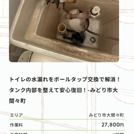
トイレの水漏れをボールタップ交換で解消！
タンク内部を整えて安心復旧！-みどり市大
間々町
エリア
みどり市大間々町
27,800
作業料
円