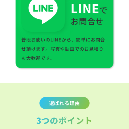
LINE
で
お問合せ
普段お使いのLINEから、簡単にお問合
せ頂けます。写真や動画でのお見積り
も大歓迎です。
選ばれる理由
3つのポイント