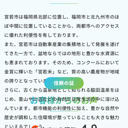
宮若市は福岡県北部に位置し、福岡市と北九州市のほ
ぼ中間に位置していることから、両都市へのアクセス
に優れた利便性を有しております。
また、宮若市は自動車産業の集積地として発展を遂げ
てきた一方で、盆地ならではの地形と豊かな水資源に
も恵まれております。そのため、コンクールにおいて
金賞に輝いた「宮若米」など、質の高い農産物が地域
の誇りとなっています。
信頼の証
さらに、古くから温泉地として知られる脇田温泉をは
お客様からのお声
じめ、里山や川辺などの自然が日常生活の中に溶け込
んでいます。都市機能の利便性に加え、豊かな自然や
歴史が調和した住環境が整っていることも大きな魅力
といえるでしょう。