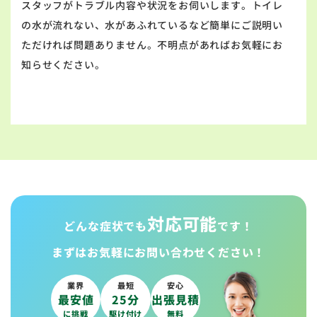
スタッフがトラブル内容や状況をお伺いします。トイレ
の水が流れない、水があふれているなど簡単にご説明い
ただければ問題ありません。不明点があればお気軽にお
知らせください。
対応可能
どんな症状でも
です！
まずはお気軽に
お問い合わせください！
業界
最短
安心
最安値
25分
出張見積
に挑戦
駆け付け
無料