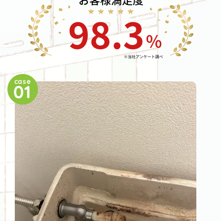
case
01