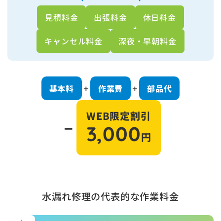
見積料金
出張料金
休日料金
キャンセル料金
深夜・早朝料金
基本料
作業費
部品代
＋
＋
WEB限定割引
－
3,000
円
水漏れ修理の代表的な作業料金