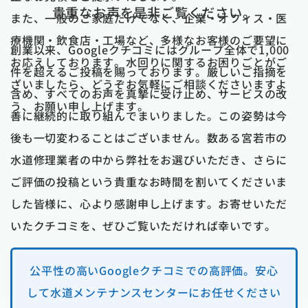
貴重なお声を是非ご覧ください。
また、一般のご家庭だけでなく、企業・オフィス・医
療機関・飲食店・工場など、多様なお客様のご要望に
創業以来、Googleクチコミにはグループ全体で1,000
お応えしております。水回りに関するお困りごとがご
件を超えるご投稿を賜っております。厳しいご指摘を
ざいましたら、どうぞお気軽にご相談くださいますよ
含め、すべてのお声を真摯に受け止め、サービスの改
う、お願い申し上げます。
善に継続的に取り組んでまいりました。この姿勢は今
後も一切変わることはございません。数ある宮若市の
水道修理業者の中から弊社をお選びいただき、さらに
ご評価の投稿という貴重なお時間を割いてくださいま
した皆様に、心より感謝申し上げます。お寄せいただ
いたクチコミを、ぜひご覧いただければ幸いです。
公平性の高いGoogleクチコミでの高評価。安心
して水道メンテナンスセンターにお任せください