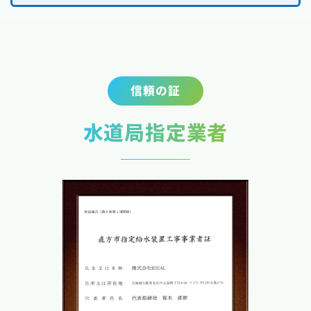
信頼の証
水道局指定業者