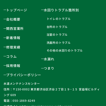
トップページ
水回りトラブル箇所別
トイレのトラブル
会社概要
台所のトラブル
関西営業所
浴室のトラブル
新着情報
洗面所のトラブル
修理実績
その他の水回りのトラブル
コラム
水漏れ
採用情報
つまり
プライバシーポリシー
水道メンテナンスセンター
住所：〒150-0002 東京都渋谷区渋谷２丁目１９−１５ 宮益坂ビルディ
ング 609
電話：050-1869-8249