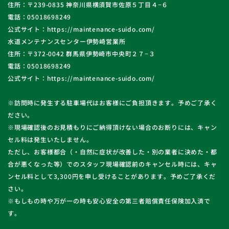
住所：〒239-0835 神奈川県横須賀市佐原５丁目４−６
電話：05018698249
公式サイト：https://maintenance-suido.com/
水道メンテナンスセンター伊勢崎営業所
住所：〒372-0042 群馬県伊勢崎市中央町２７−３
電話：05018698249
公式サイト：https://maintenance-suido.com/
※訪問時に発生する駐車場代はお客様にご負担頂きます。予めご了承く
ださい。
※現場確認後のお見積もりにご納得頂けない場合のお断りには、キャン
セル料は発生いたしません。
ただし、お客様都合（・自然に症状が改善した・別の業者に決めた・都
合が悪くなった等）でのスタッフ現場確認前のキャンセル時には、キャ
ンセル料として3,300円を申し受けることがあります。予めご了承くだ
さい。
※もしもの時や万が一の時も安心安全の第三者賠償責任保険加入済で
す。