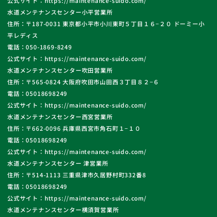
公式サイト：https://maintenance-suido.com/
水道メンテナンスセンター小平営業所
住所：〒187-0031 東京都小平市小川東町５丁目１６−２０ ドーミー小
平レディス
電話：050-1869-8249
公式サイト：https://maintenance-suido.com/
水道メンテナンスセンター吹田営業所
住所：〒565-0824 大阪府吹田市山田西３丁目８２−６
電話：05018698249
公式サイト：https://maintenance-suido.com/
水道メンテナンスセンター西宮営業所
住所：〒662-0096 兵庫県西宮市角石町１−１０
電話：05018698249
公式サイト：https://maintenance-suido.com/
水道メンテナンスセンター 津営業所
住所：〒514-1113 三重県津市久居野村町332番8
電話：05018698249
公式サイト：https://maintenance-suido.com/
水道メンテナンスセンター横須賀営業所