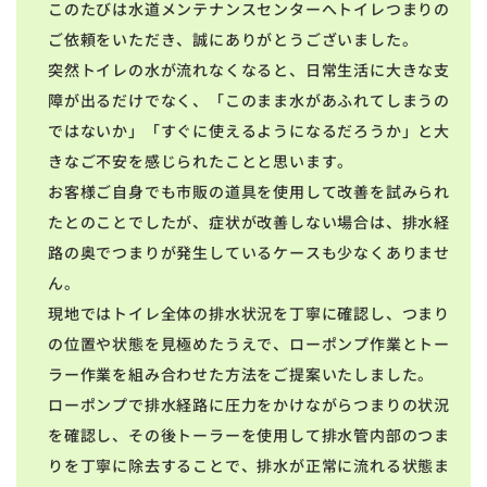
このたびは水道メンテナンスセンターへトイレつまりの
ご依頼をいただき、誠にありがとうございました。
突然トイレの水が流れなくなると、日常生活に大きな支
障が出るだけでなく、「このまま水があふれてしまうの
ではないか」「すぐに使えるようになるだろうか」と大
きなご不安を感じられたことと思います。
お客様ご自身でも市販の道具を使用して改善を試みられ
たとのことでしたが、症状が改善しない場合は、排水経
路の奥でつまりが発生しているケースも少なくありませ
ん。
現地ではトイレ全体の排水状況を丁寧に確認し、つまり
の位置や状態を見極めたうえで、ローポンプ作業とトー
ラー作業を組み合わせた方法をご提案いたしました。
ローポンプで排水経路に圧力をかけながらつまりの状況
を確認し、その後トーラーを使用して排水管内部のつま
りを丁寧に除去することで、排水が正常に流れる状態ま