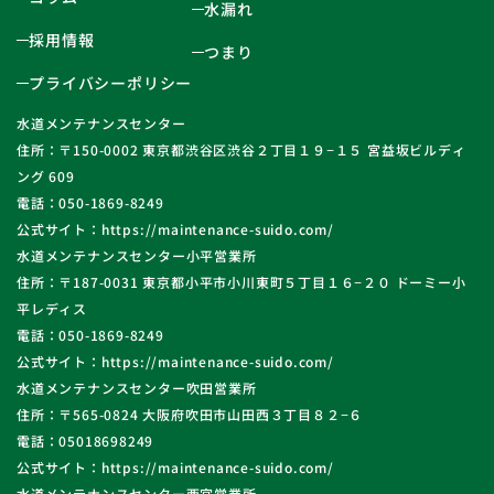
水漏れ
採用情報
つまり
プライバシーポリシー
水道メンテナンスセンター
住所：〒150-0002 東京都渋谷区渋谷２丁目１９−１５ 宮益坂ビルディ
ング 609
電話：050-1869-8249
公式サイト：https://maintenance-suido.com/
水道メンテナンスセンター小平営業所
住所：〒187-0031 東京都小平市小川東町５丁目１６−２０ ドーミー小
平レディス
電話：050-1869-8249
公式サイト：https://maintenance-suido.com/
水道メンテナンスセンター吹田営業所
住所：〒565-0824 大阪府吹田市山田西３丁目８２−６
電話：05018698249
公式サイト：https://maintenance-suido.com/
水道メンテナンスセンター西宮営業所