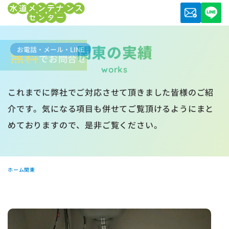
関東の実績
お電話・メール・LINE
無料
でお問合せ
works
これまでに弊社でご対応させて頂きました皆様のご紹
介です。気になる項目も併せてご覧頂けるようにまと
めておりますので、是非ご覧ください。
ホーム
関東