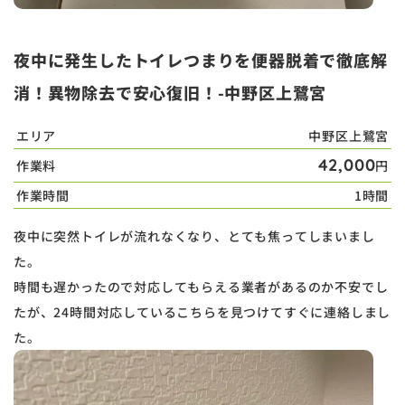
夜中に発生したトイレつまりを便器脱着で徹底解
消！異物除去で安心復旧！-中野区上鷺宮
エリア
中野区上鷺宮
42,000
作業料
円
作業時間
1時間
夜中に突然トイレが流れなくなり、とても焦ってしまいまし
た。
時間も遅かったので対応してもらえる業者があるのか不安でし
たが、24時間対応しているこちらを見つけてすぐに連絡しまし
た。