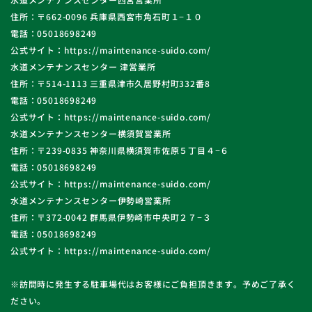
住所：〒662-0096 兵庫県西宮市角石町１−１０
電話：05018698249
公式サイト：https://maintenance-suido.com/
水道メンテナンスセンター 津営業所
住所：〒514-1113 三重県津市久居野村町332番8
電話：05018698249
公式サイト：https://maintenance-suido.com/
水道メンテナンスセンター横須賀営業所
住所：〒239-0835 神奈川県横須賀市佐原５丁目４−６
電話：05018698249
公式サイト：https://maintenance-suido.com/
水道メンテナンスセンター伊勢崎営業所
住所：〒372-0042 群馬県伊勢崎市中央町２７−３
電話：05018698249
公式サイト：https://maintenance-suido.com/
※訪問時に発生する駐車場代はお客様にご負担頂きます。予めご了承く
ださい。