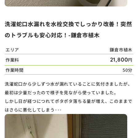
洗濯蛇口水漏れを水栓交換でしっかり改善！突然
のトラブルも安心対応！-鎌倉市植木
エリア
鎌倉市植木
21,800
作業料
円
作業時間
50分
洗濯蛇口から少しずつ水が漏れていることに気付きましたが、
最初は少量だったので様子を見ながら使っていました。
しかし日が経つにつれてポタポタ落ちる量が増え、このままで
はさらに悪化してしまう･･･