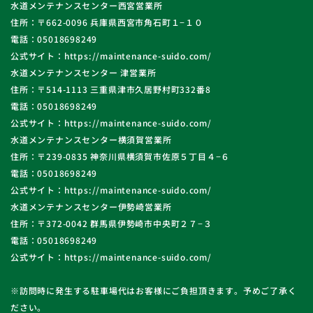
水道メンテナンスセンター西宮営業所
住所：〒662-0096 兵庫県西宮市角石町１−１０
電話：05018698249
公式サイト：https://maintenance-suido.com/
水道メンテナンスセンター 津営業所
住所：〒514-1113 三重県津市久居野村町332番8
電話：05018698249
公式サイト：https://maintenance-suido.com/
水道メンテナンスセンター横須賀営業所
住所：〒239-0835 神奈川県横須賀市佐原５丁目４−６
電話：05018698249
公式サイト：https://maintenance-suido.com/
水道メンテナンスセンター伊勢崎営業所
住所：〒372-0042 群馬県伊勢崎市中央町２７−３
電話：05018698249
公式サイト：https://maintenance-suido.com/
※訪問時に発生する駐車場代はお客様にご負担頂きます。予めご了承く
ださい。