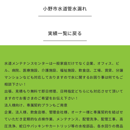
小野市水道管水漏れ
実績一覧に戻る
水道メンテナンスセンターは一般家庭だけでなく企業、オフィス、ビ
ル、病院、医療施設、介護施設、福祉施設、飲食店、工場、賃貸、分譲
マンションなども対応しておりますので水に関するお困り事は何でもご
相談下さい！
出張、見積もり無料で即日修理、日時指定どちらにも対応させて頂いて
ますのでお客さまのご希望をお伝え下さい！
法人様向け、専属契約プランもご用意
企業、法人様、飲食店様、管理会社様、オーナー様と専属契約を結ばせ
ていただき定期的な点検作業、メンテナンス、配管洗浄、配管工事、高
圧洗浄、蛇口やパッキンやカートリッジ等の水栓部品、各水回りの商品