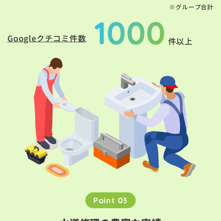
※グループ合計
1000
Googleクチコミ件数
件以上
Point 03