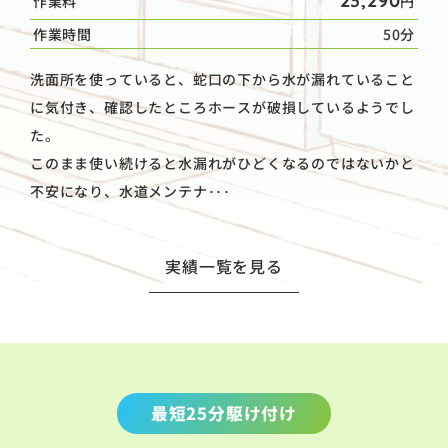
23,290
作業料
円
作業時間
50分
洗面所を使っていると、蛇口の下から水が漏れていること
に気付き、確認したところホースが破損しているようでし
た。
このまま使い続けると水漏れがひどくなるのではないかと
不安になり、水道メンテナ･･･
実績一覧を見る
最短25分駆け付け