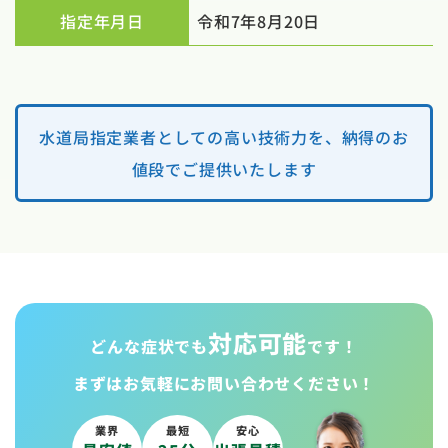
指定年月日
令和7年8月20日
水道局指定業者としての高い技術力を、納得のお
値段でご提供いたします
対応可能
どんな症状でも
です！
まずはお気軽に
お問い合わせください！
業界
最短
安心