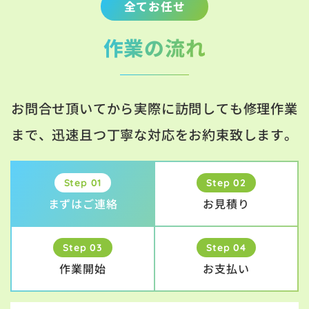
全てお任せ
作業の流れ
お問合せ頂いてから実際に訪問しても修理作業
まで、迅速且つ丁寧な対応をお約束致します。
Step 01
Step 02
まずはご連絡
お見積り
Step 03
Step 04
作業開始
お支払い