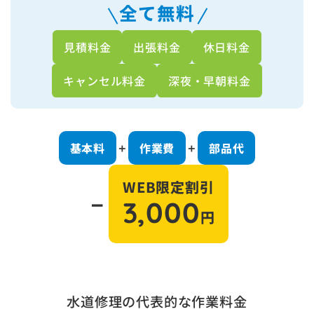
全て無料
見積料金
出張料金
休日料金
キャンセル料金
深夜・早朝料金
基本料
作業費
部品代
＋
＋
WEB限定割引
－
3,000
円
水道修理の代表的な作業料金