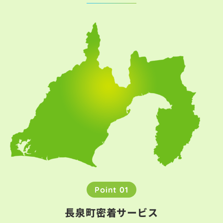
Point 01
長泉町密着サービス