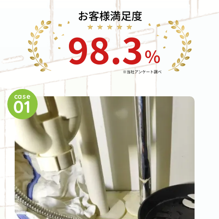
case
01