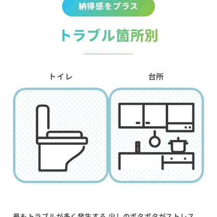
納得感をプラス
トラブル箇所別
トイレ
台所
最もトラブルが多く発生する
少しのポタポタがストレス