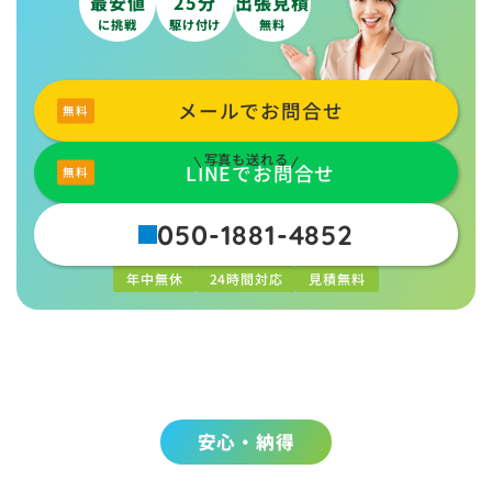
最安値
25分
出張見積
に挑戦
駆け付け
無料
メールでお問合せ
写真も送れる
LINEでお問合せ
050-1881-4852
年中無休
24時間対応
見積無料
安心・納得