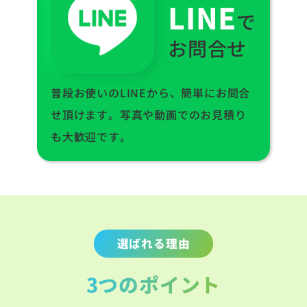
LINE
で
お問合せ
普段お使いのLINEから、簡単にお問合
せ頂けます。写真や動画でのお見積り
も大歓迎です。
選ばれる理由
3つのポイント