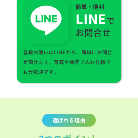
簡単・便利
LINE
で
お問合せ
普段お使いのLINEから、簡単にお問合
せ頂けます。写真や動画でのお見積り
も大歓迎です。
選ばれる理由