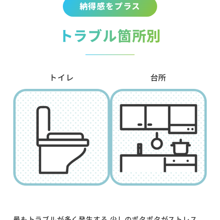
納得感をプラス
トラブル箇所別
トイレ
台所
最もトラブルが多く発生する
少しのポタポタがストレス