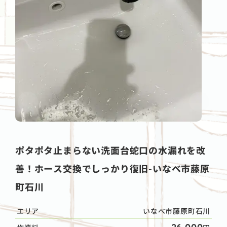
ポタポタ止まらない洗面台蛇口の水漏れを改
善！ホース交換でしっかり復旧-いなべ市藤原
町石川
エリア
いなべ市藤原町石川