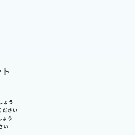
ント
しょう
ください
しょう
さい