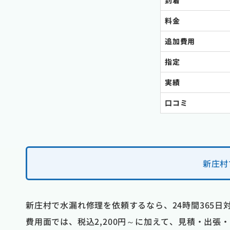
到着
料金
追加費用
指定
実績
口コミ
新庄村
新庄村で水漏れ修理を依頼するなら、24時間365
費用面では、税込2,200円～に加えて、見積・出