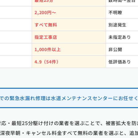
最短25分
数時間〜翌日
2,200円〜
不明瞭
すべて無料
別途発生
指定工事店
未指定あり
1,000件以上
非公開
4.9（54件）
低評価あり
での緊急水漏れ修理は水道メンテナンスセンターにお任せ
日対応・最短25分駆け付けの業者を選ぶことで、被害拡大を
張・深夜早朝・キャンセル料金すべて無料の業者を選ぶと、追