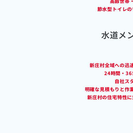
高齢世帯
節水型トイレの
水道メ
新庄村全域への迅
24時間・3
自社ス
明確な見積もりと作
新庄村の住宅特性に