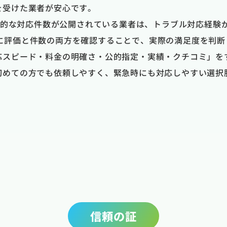
を受けた業者が安心です。
具体的な対応件数が公開されている業者は、トラブル対応経験
のように評価と件数の両方を確認することで、実際の満足度を判
応スピード・料金の明確さ・公的指定・実績・クチコミ」を
初めての方でも依頼しやすく、緊急時にも対応しやすい選択
信頼の証