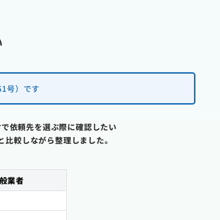
い
61号）です
村で依頼先を選ぶ際に確認したい
と比較しながら整理しました。
般業者