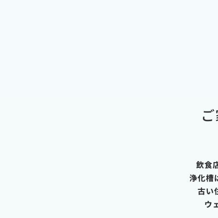
ご
飲食
浄化槽
古い
ウ