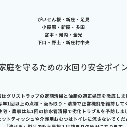
がいせん桜・新庄・足見
小屋原・新屋・多田
宮本・河内・金光
下口・野土・新庄村中央
家庭を守るための水回り安全ポイ
店はグリストラップの定期清掃と油脂の適正処理を徹底しま
は年1回以上の点検・汲み取り・清掃で正常機能を維持して
住宅・農家は年1回の排水管清掃で劣化トラブルを予防しま
ェットティッシュや介護用おむつはトイレに流さないでくだ
「流せる」製品でも大量投入は詰まりの原因になります