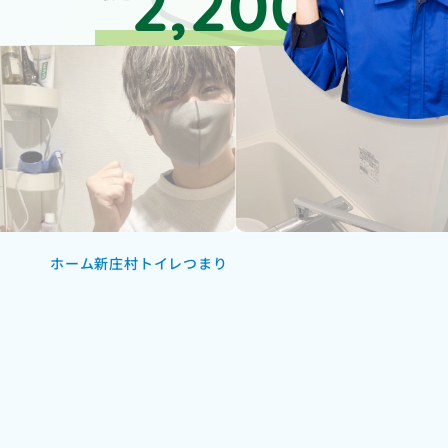
2,200
円～
ホーム
新庄村トイレつまり