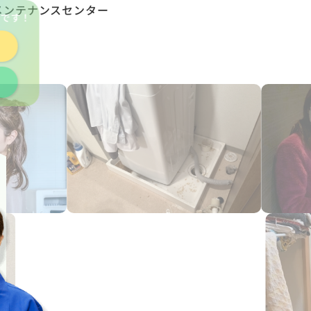
メンテナンスセンター
能
です！