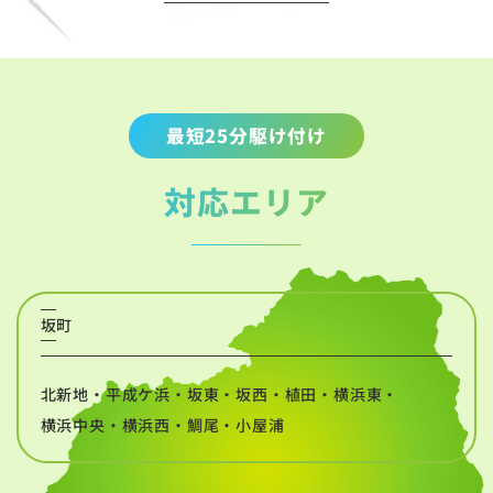
最短25分駆け付け
対応エリア
坂町
北新地・平成ケ浜・坂東・坂西・植田・横浜東・
横浜中央・横浜西・鯛尾・小屋浦