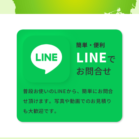
簡単・便利
LINE
で
お問合せ
普段お使いのLINEから、簡単にお問合
せ頂けます。写真や動画でのお見積り
も大歓迎です。