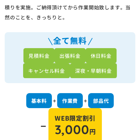
積りを実施。ご納得頂けてから作業開始致します。当
然のことを、きっちりと。
全て無料
見積料金
出張料金
休日料金
キャンセル料金
深夜・早朝料金
基本料
作業費
部品代
＋
＋
WEB限定割引
－
3,000
円