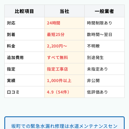
比較項目
当社
一般業者
対応
24時間
時間制限あり
到着
最短25分
数時間〜翌日
料金
2,200円〜
不明瞭
追加費用
すべて無料
別途発生
指定
指定工事店
未指定あり
実績
1,000件以上
非公開
口コミ
4.9（54件）
低評価あり
坂町での緊急水漏れ修理は水道メンテナンスセン