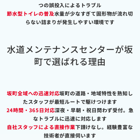
つの誤投入によるトラブル
節水型トイレの普及
水量が少なすぎて固形物が流れ切
らない詰まりが発生しやすい環境です
水道メンテナンスセンターが坂
町で選ばれる理由
坂町全域への迅速対応
坂町の道路・地域特性を熟知し
たスタッフが最短ルートで駆けつけます
24時間・365日対応
深夜・早朝・祝日問わず受付。急
なトラブルに迅速に対応します
自社スタッフによる直接作業
下請けなし。経験豊富な
技術者が直接伺います