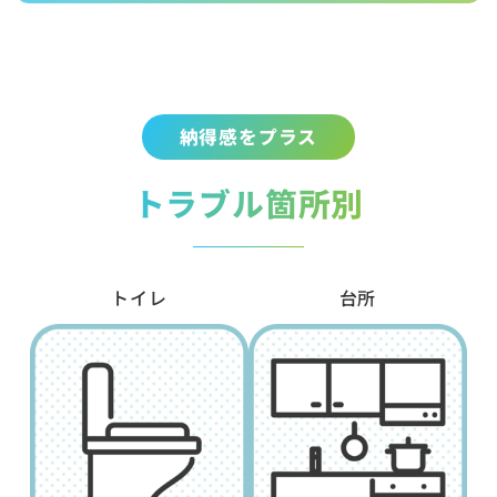
納得感をプラス
トラブル箇所別
トイレ
台所