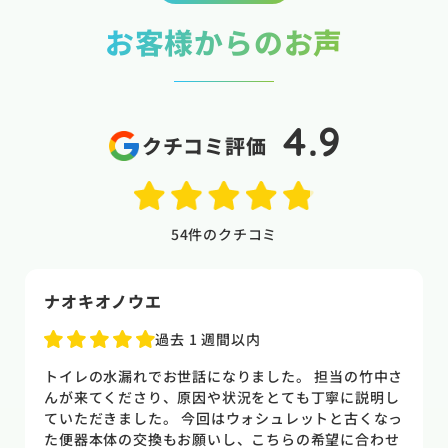
お客様からのお声
4.9
クチコミ評価
54
件のクチコミ
naoki higasi
1 か月前
トイレの水漏れがあり来ていただきました。水漏れ箇
所もすぐに判明しました。10数年使用していた一体型
のトイレだった為使いやすさ等しっかりと説明してい
ただき交換する事になりました。正直痛い出費でした