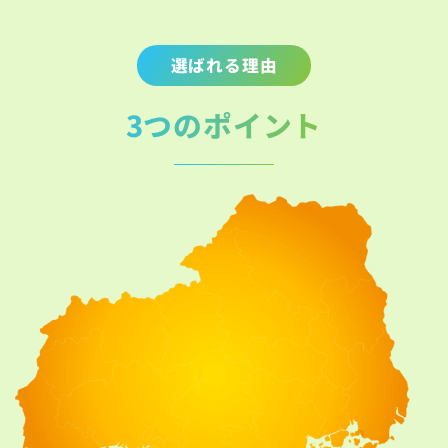
選ばれる理由
3つのポイント