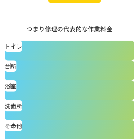
つまり修理の代表的な作業料金
トイレ
台所
浴室
洗面所
その他