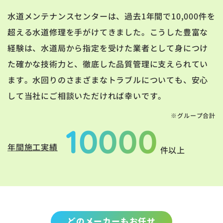
水道メンテナンスセンターは、過去1年間で10,000件を
超える水道修理を手がけてきました。こうした豊富な
経験は、水道局から指定を受けた業者として身につけ
た確かな技術力と、徹底した品質管理に支えられてい
ます。水回りのさまざまなトラブルについても、安心
して当社にご相談いただければ幸いです。
※グループ合計
10000
年間施工実績
件以上
どのメーカーもお任せ