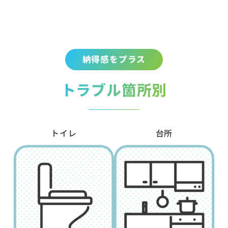
納得感をプラス
トラブル箇所別
トイレ
台所