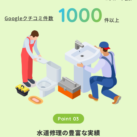
1000
Googleクチコミ件数
件以上
Point 03
水道修理の豊富な実績