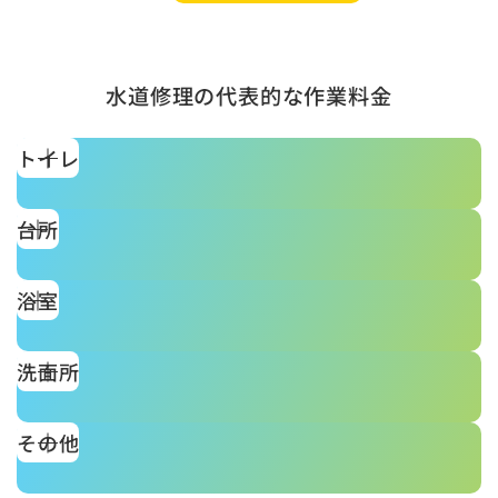
水道修理の代表的な作業料金
トイレ
台所
浴室
洗面所
その他