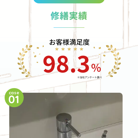
修繕実績
case
01