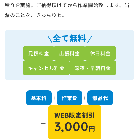
積りを実施。ご納得頂けてから作業開始致します。当
然のことを、きっちりと。
全て無料
見積料金
出張料金
休日料金
キャンセル料金
深夜・早朝料金
基本料
作業費
部品代
＋
＋
WEB限定割引
－
3,000
円