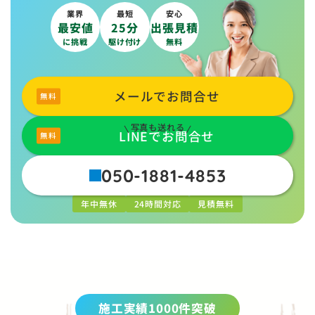
業界
最短
安心
最安値
25分
出張見積
に挑戦
駆け付け
無料
メールでお問合せ
写真も送れる
LINEでお問合せ
050-1881-4853
年中無休
24時間対応
見積無料
施工実績1000件突破