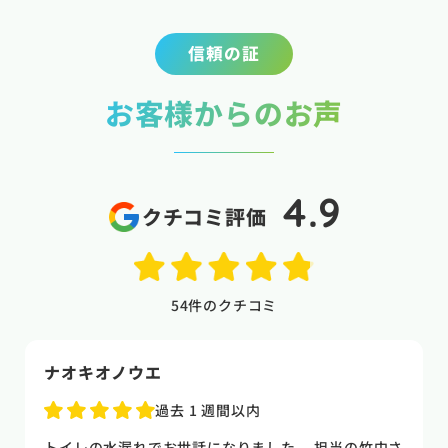
信頼の証
お客様からのお声
4.9
クチコミ評価
54
件のクチコミ
naoki higasi
1 か月前
トイレの水漏れがあり来ていただきました。水漏れ箇