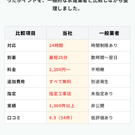
ったポイントを、一般的な水道業者と比較しながら整
理しました。
比較項目
当社
一般業者
対応
24時間
時間制限あり
到着
最短25分
数時間〜翌日
料金
2,200円〜
不明瞭
追加費用
すべて無料
別途発生
指定
指定工事店
未指定あり
実績
1,000件以上
非公開
口コミ
4.9（54件）
低評価あり