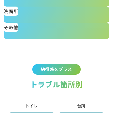
洗面所
その他
納得感をプラス
トラブル箇所別
トイレ
台所