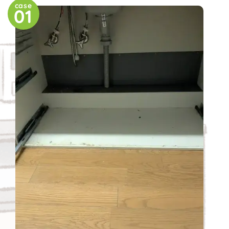
case
01