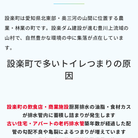
設楽町は愛知県北東部・奥三河の山間に位置する農
業・林業の町です。設楽ダム建設が進む豊川上流域の
山村で、自然豊かな環境の中に集落が点在していま
す。
設楽町で多いトイレつまりの原
因
設楽町の飲食店・商業施設
厨房排水の油脂・食材カス
が排水管内に蓄積し詰まりが発生します
古い住宅・アパートの老朽排水管
築年数が経過した配
管の勾配不良や亀裂によるつまりが増えています