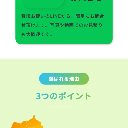
普段お使いのLINEから、簡単にお問合
せ頂けます。写真や動画でのお見積り
も大歓迎です。
選ばれる理由
3つのポイント