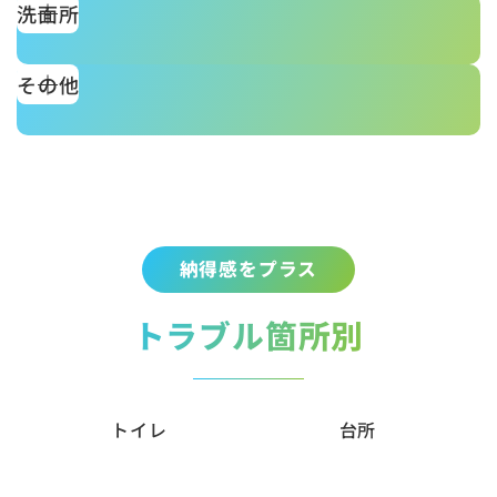
洗面所
その他
納得感をプラス
トラブル箇所別
トイレ
台所