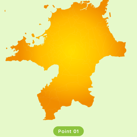
Point 01