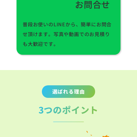
お問合せ
普段お使いのLINEから、簡単にお問合
せ頂けます。写真や動画でのお見積り
も大歓迎です。
選ばれる理由
3つのポイント