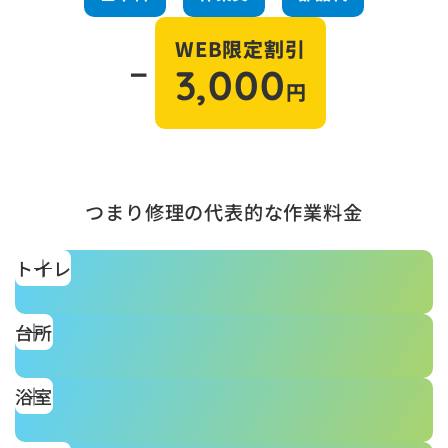
WEB限定割引
－
3,000
円
つまり修理の代表的な作業料金
トイレ
台所
浴室