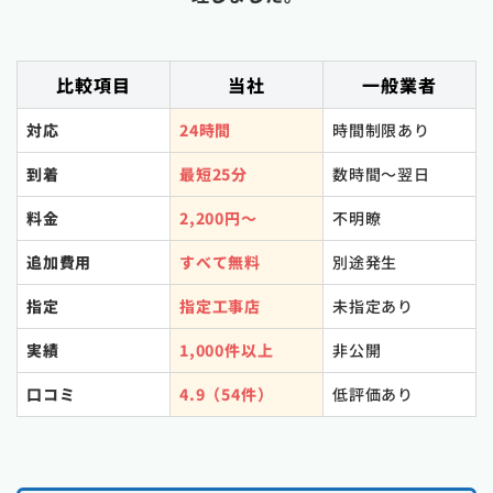
比較項目
当社
一般業者
対応
24時間
時間制限あり
到着
最短25分
数時間〜翌日
料金
2,200円〜
不明瞭
追加費用
すべて無料
別途発生
指定
指定工事店
未指定あり
実績
1,000件以上
非公開
口コミ
4.9（54件）
低評価あり