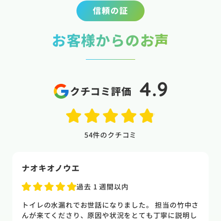
信頼の証
お客様からのお声
4.9
クチコミ評価
54
件のクチコミ
naoki higasi
1 か月前
トイレの水漏れがあり来ていただきました。水漏れ箇
所もすぐに判明しました。10数年使用していた一体型