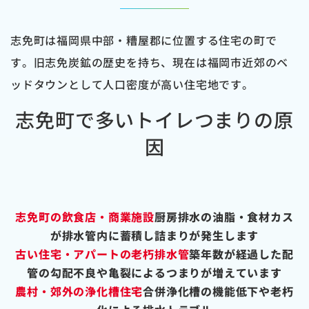
志免町は福岡県中部・糟屋郡に位置する住宅の町で
す。旧志免炭鉱の歴史を持ち、現在は福岡市近郊のベ
ッドタウンとして人口密度が高い住宅地です。
志免町で多いトイレつまりの原
因
志免町の飲食店・商業施設
厨房排水の油脂・食材カス
が排水管内に蓄積し詰まりが発生します
古い住宅・アパートの老朽排水管
築年数が経過した配
管の勾配不良や亀裂によるつまりが増えています
農村・郊外の浄化槽住宅
合併浄化槽の機能低下や老朽