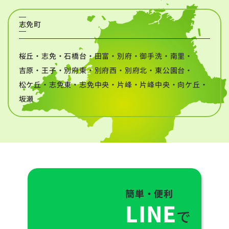
志免町
桜丘・志免・石橋台・田富・別府・御手洗・南里・
吉原・王子・別府東・別府西・別府北・東公園台・
松ケ丘・志免東・志免中央・片峰・片峰中央・向ケ丘・
坂瀬
簡単・便利
LINE
で