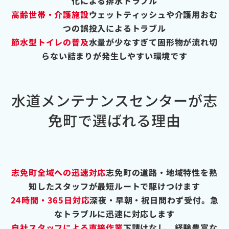
化による排水トラブル
高齢世帯・介護施設
ウェットティッシュや介護用おむ
つの誤投入によるトラブル
節水型トイレの普及
水量が少なすぎて固形物が流れ切
らない詰まりが発生しやすい環境です
水道メンテナンスセンターが志
免町で選ばれる理由
志免町全域への迅速対応
志免町の道路・地域特性を熟
知したスタッフが最短ルートで駆けつけます
24時間・365日対応
深夜・早朝・祝日問わず受付。急
なトラブルに迅速に対応します
自社スタッフによる直接作業
下請けなし。経験豊富な