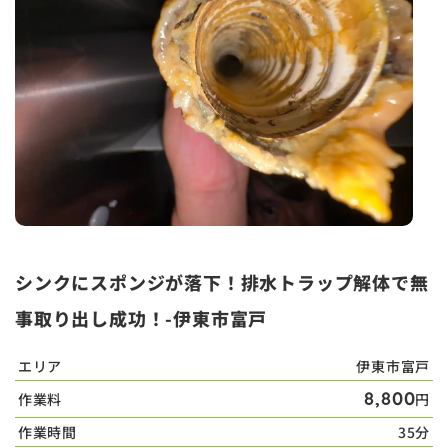
シンクにスポンジが落下！排水トラップ解体で無
事取り出し成功！-伊東市富戸
エリア
伊東市富戸
8,800
作業料
円
作業時間
35分