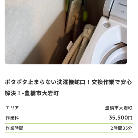
ポタポタ止まらない洗濯機蛇口！交換作業で安心
解決！-豊橋市大岩町
エリア
豊橋市大岩町
35,500
作業料
円
作業時間
2時間35分