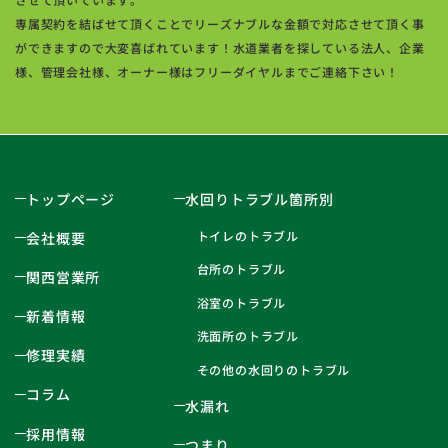
専属契約を結ばせて頂くことでリーズナブルな金額で対応させて頂く事
ができますので大変喜ばれています！水道業者を探している法人、企業
様、管理会社様、オーナー様はフリーダイヤルまでご連絡下さい！
トップページ
水回りトラブル箇所別
トイレのトラブル
会社概要
台所のトラブル
関西営業所
浴室のトラブル
新着情報
洗面所のトラブル
修理実績
その他の水回りのトラブル
コラム
水漏れ
採用情報
つまり