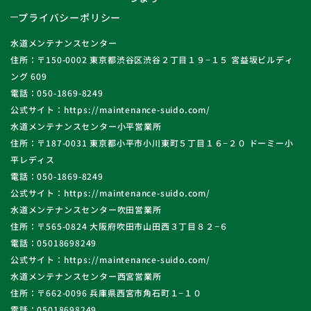
プライバシーポリシー
水道メンテナンスセンター
住所：〒150-0002 東京都渋谷区渋谷２丁目１９−１５ 宮益坂ビルディ
ング 609
電話：050-1869-8249
公式サイト：https://maintenance-suido.com/
水道メンテナンスセンター小平営業所
住所：〒187-0031 東京都小平市小川東町５丁目１６−２０ ドーミー小
平レディス
電話：050-1869-8249
公式サイト：https://maintenance-suido.com/
水道メンテナンスセンター吹田営業所
住所：〒565-0824 大阪府吹田市山田西３丁目８２−６
電話：05018698249
公式サイト：https://maintenance-suido.com/
水道メンテナンスセンター西宮営業所
住所：〒662-0096 兵庫県西宮市角石町１−１０
電話：05018698249