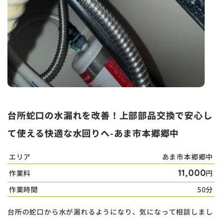
台所蛇口の水漏れを改善！上部部品交換で安心し
て使える快適な水回りへ-あま市本郷郷中
エリア
あま市本郷郷中
11,000
作業料
円
作業時間
50分
台所の蛇口から水が漏れるようになり、気になって相談しまし