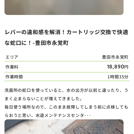
レバーの違和感を解消！カートリッジ交換で快適
な蛇口に！-豊田市永覚町
エリア
豊田市永覚町
18,890
作業料
円
作業時間
1時間35分
洗面所の蛇口を使っていると、水の出方が以前と違ったり、う
まく止まらないことが増えてきました。
毎日使う場所なので、このまま故障してしまう前に点検しても
らおうと思い、水道メンテナンスセンタ･･･