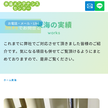
東海の実績
お電話・メール・LINE
無料
でお問合せ
works
これまでに弊社でご対応させて頂きました皆様のご紹
介です。気になる項目も併せてご覧頂けるようにまと
めておりますので、是非ご覧ください。
ホーム
東海