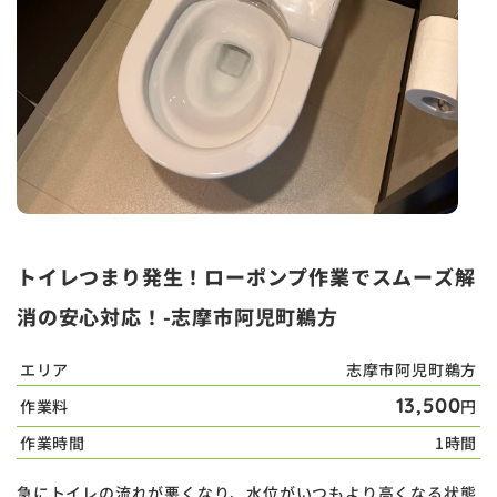
トイレつまり発生！ローポンプ作業でスムーズ解
消の安心対応！-志摩市阿児町鵜方
エリア
志摩市阿児町鵜方
13,500
作業料
円
作業時間
1時間
急にトイレの流れが悪くなり、水位がいつもより高くなる状態