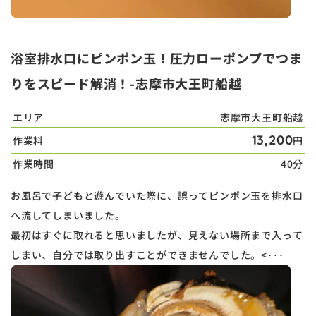
浴室排水口にピンポン玉！圧力ローポンプでつま
りをスピード解消！-志摩市大王町船越
エリア
志摩市大王町船越
13,200
作業料
円
作業時間
40分
お風呂で子どもと遊んでいた際に、誤ってピンポン玉を排水口
へ流してしまいました。
最初はすぐに取れると思いましたが、見えない場所まで入って
しまい、自分では取り出すことができませんでした。<･･･